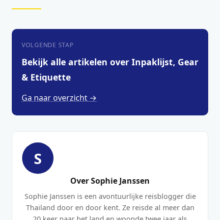
VOLGENDE STAP
Bekijk alle artikelen over Inpaklijst, Gear
& Etiquette
Ga naar overzicht →
S
Over Sophie Janssen
Sophie Janssen is een avontuurlijke reisblogger die
Thailand door en door kent. Ze reisde al meer dan
20 keer naar het land en woonde twee jaar als