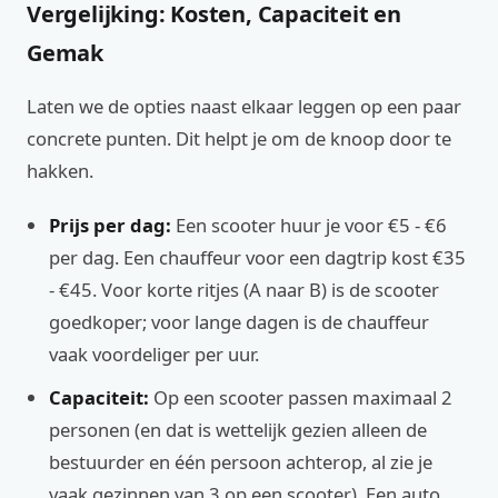
Vergelijking: Kosten, Capaciteit en
Gemak
Laten we de opties naast elkaar leggen op een paar
concrete punten. Dit helpt je om de knoop door te
hakken.
Prijs per dag:
Een scooter huur je voor €5 - €6
per dag. Een chauffeur voor een dagtrip kost €35
- €45. Voor korte ritjes (A naar B) is de scooter
goedkoper; voor lange dagen is de chauffeur
vaak voordeliger per uur.
Capaciteit:
Op een scooter passen maximaal 2
personen (en dat is wettelijk gezien alleen de
bestuurder en één persoon achterop, al zie je
vaak gezinnen van 3 op een scooter). Een auto