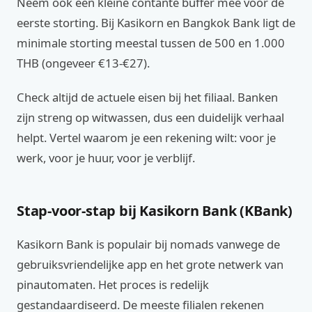
Neem ook een kleine contante buffer mee voor de
eerste storting. Bij Kasikorn en Bangkok Bank ligt de
minimale storting meestal tussen de 500 en 1.000
THB (ongeveer €13‑€27).
Check altijd de actuele eisen bij het filiaal. Banken
zijn streng op witwassen, dus een duidelijk verhaal
helpt. Vertel waarom je een rekening wilt: voor je
werk, voor je huur, voor je verblijf.
Stap‑voor‑stap bij Kasikorn Bank (KBank)
Kasikorn Bank is populair bij nomads vanwege de
gebruiksvriendelijke app en het grote netwerk van
pinautomaten. Het proces is redelijk
gestandaardiseerd. De meeste filialen rekenen