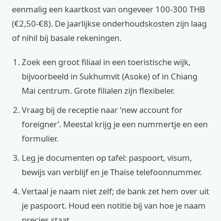
eenmalig een kaartkost van ongeveer 100‑300 THB
(€2,50‑€8). De jaarlijkse onderhoudskosten zijn laag
of nihil bij basale rekeningen.
Zoek een groot filiaal in een toeristische wijk,
bijvoorbeeld in Sukhumvit (Asoke) of in Chiang
Mai centrum. Grote filialen zijn flexibeler.
Vraag bij de receptie naar ‘new account for
foreigner’. Meestal krijg je een nummertje en een
formulier.
Leg je documenten op tafel: paspoort, visum,
bewijs van verblijf en je Thaise telefoonnummer.
Vertaal je naam niet zelf; de bank zet hem over uit
je paspoort. Houd een notitie bij van hoe je naam
precies staat.