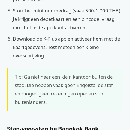
Stort het minimumbedrag (vaak 500‑1.000 THB).
Je krijgt een debetkaart en een pincode. Vraag
direct of je de app kunt activeren.
Download de K‑Plus app en activeer hem met de
kaartgegevens. Test meteen een kleine
overschrijving.
Tip: Ga niet naar een klein kantoor buiten de
stad. Die hebben vaak geen Engelstalige staf
en mogen geen rekeningen openen voor
buitenlanders.
Stap‑voor‑stap bij Bangkok Bank