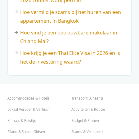
2026 zonder work permit?
Hoe vermijd je scams bij het huren van een
appartement in Bangkok
Hoe vind je een betrouwbare makelaar in
Chiang Mai?
Hoe krijg je een Thai Elite Visa in 2026 en is
het de investering waard?
Accommodaties & Hotels
Transport: A naar B
Lokaal Vervoer & Verhuur
Activiteiten & Routes
Klimaat & Reistijd
Budget & Pinnen
Eiland & Strand Gidsen
Scams & Veiligheid