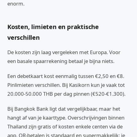
enorm.
Kosten, limieten en praktische
verschillen
De kosten zijn laag vergeleken met Europa. Voor
een basale spaarrekening betaal je bijna niets.
Een debetkaart kost eenmalig tussen €2,50 en €8.
Pinlimieten verschillen. Bij Kasikorn kun je vaak tot
20.000‑50.000 THB per dag pinnen (€520‑€1.300).
Bij Bangkok Bank ligt dat vergelijkbaar, maar het
hangt af van je kaarttype. Overschrijvingen binnen
Thailand zijn gratis of kosten enkele centen via de
app. QR‑betalen is standaard en supermakkelijk: je