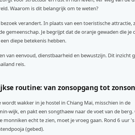
ld. Waarom is dit belangrijk om te weten?
bezoek verandert. In plaats van een toeristische attractie, z
e gemeenschap. Je begrijpt dat de oranje gewaden die je o
, een diepe betekenis hebben.
ven van eenvoud, dienstbaarheid en bewustzijn. Dit inzicht g
ailand reis.
ijkse routine: van zonsopgang tot zons
 je wordt wakker in je hostel in Chiang Mai, misschien in de
-wijk, en pakt een songthaew naar de voet van de berg.
e monniken echt te zien, moet je vroeg gaan. Rond 6 uur '
htendpooja (gebed).