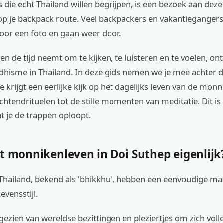
s die echt Thailand willen begrijpen, is een bezoek aan dez
p je backpack route. Veel backpackers en vakantieganger
oor een foto en gaan weer door.
en de tijd neemt om te kijken, te luisteren en te voelen, ont
dhisme in Thailand. In deze gids nemen we je mee achter 
Je krijgt een eerlijke kijk op het dagelijks leven van de monn
htendrituelen tot de stille momenten van meditatie. Dit is
t je de trappen oploopt.
et monnikenleven in Doi Suthep eigenlijk
Thailand, bekend als 'bhikkhu', hebben een eenvoudige ma
evensstijl.
ezien van wereldse bezittingen en pleziertjes om zich volle