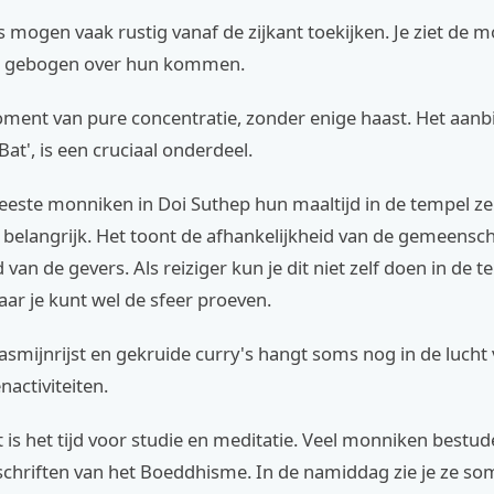
 mogen vaak rustig vanaf de zijkant toekijken. Je ziet de
n, gebogen over hun kommen.
oment van pure concentratie, zonder enige haast. Het aanb
Bat', is een cruciaal onderdeel.
ste monniken in Doi Suthep hun maaltijd in de tempel zelf
 belangrijk. Het toont de afhankelijkheid van de gemeensc
van de gevers. Als reiziger kun je dit niet zelf doen in de te
aar je kunt wel de sfeer proeven.
asmijnrijst en gekruide curry's hangt soms nog in de lucht
activiteiten.
t is het tijd voor studie en meditatie. Veel monniken bestud
schriften van het Boeddhisme. In de namiddag zie je ze s