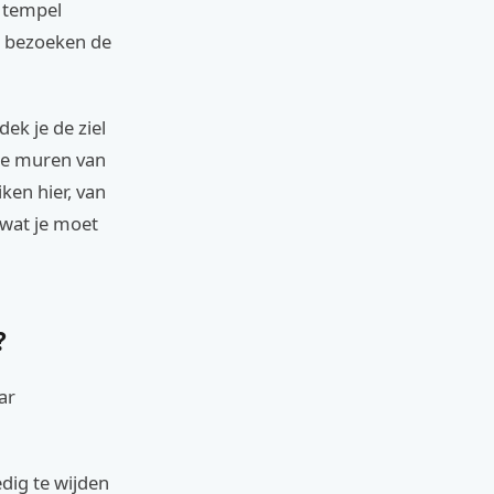
e tempel
s bezoeken de
dek je de ziel
de muren van
iken hier, van
 wat je moet
?
ar
dig te wijden