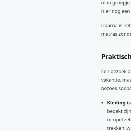
of in groepje
is er nog een
Daarna is het
matras zonde
Praktisch
Een bezoek a
vakantie, maa
bezoek soepel
Kleding is
bedekt zij
tempel zel
trekken, w