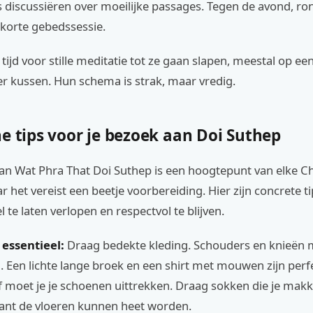
s discussiëren over moeilijke passages. Tegen de avond, ro
 korte gebedssessie.
 tijd voor stille meditatie tot ze gaan slapen, meestal op e
r kussen. Hun schema is strak, maar vredig.
e tips voor je bezoek aan Doi Suthep
an Wat Phra That Doi Suthep is een hoogtepunt van elke C
r het vereist een beetje voorbereiding. Hier zijn concrete t
 te laten verlopen en respectvol te blijven.
 essentieel:
Draag bedekte kleding. Schouders en knieën
n. Een lichte lange broek en een shirt met mouwen zijn perfe
f moet je je schoenen uittrekken. Draag sokken die je makke
ant de vloeren kunnen heet worden.