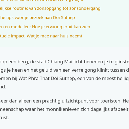
lijkse routine: van zonsopgang tot zonsondergang
che tips voor je bezoek aan Doi Suthep
en en modellen: Hoe je ervaring eruit kan zien
ituele impact: Wat je mee naar huis neemt
nop een berg, de stad Chiang Mai licht beneden je te glinst
ngs je heen en het geluid van een verre gong klinkt tussen 
men bij Wat Phra That Doi Suthep, een van de meest heilig
nd.
eer dan alleen een prachtig uitzichtpunt voor toeristen. He
eenschap waar het monnikenleven zich dagelijks afspeelt, 
rust.