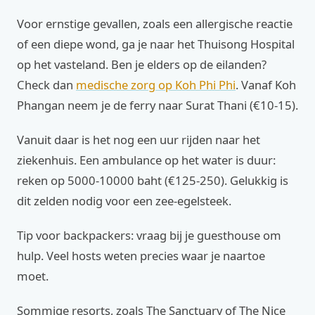
Voor ernstige gevallen, zoals een allergische reactie
of een diepe wond, ga je naar het Thuisong Hospital
op het vasteland. Ben je elders op de eilanden?
Check dan
medische zorg op Koh Phi Phi
. Vanaf Koh
Phangan neem je de ferry naar Surat Thani (€10-15).
Vanuit daar is het nog een uur rijden naar het
ziekenhuis. Een ambulance op het water is duur:
reken op 5000-10000 baht (€125-250). Gelukkig is
dit zelden nodig voor een zee-egelsteek.
Tip voor backpackers: vraag bij je guesthouse om
hulp. Veel hosts weten precies waar je naartoe
moet.
Sommige resorts, zoals The Sanctuary of The Nice