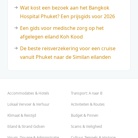
Wat kost een bezoek aan het Bangkok
Hospital Phuket? Een prijsgids voor 2026
Een gids voor medische zorg op het
afgelegen eiland Koh Kood
De beste reisverzekering voor een cruise
vanuit Phuket naar de Similan eilanden
Accommodaties & Hotels
Transport: A naar B
Lokaal Vervoer & Verhuur
Activiteiten & Routes
Klimaat & Reistijd
Budget & Pinnen
Eiland & Strand Gidsen
Scams & Veiligheid
Visum, Douane & Administratie
Cultuur, Tempels & Historie