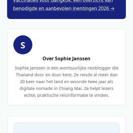
Vaccinaties voor Bangkok: een overzicht van
benodigde en aanbevolen inentingen 2026 →
S
Over Sophie Janssen
Sophie Janssen is een avontuurlijke reisblogger die
Thailand door en door kent. Ze reisde al meer dan
20 keer naar het land en woonde twee jaar als
digitale nomade in Chiang Mai. Ze helpt lezers
echte, praktische reisinformatie te vinden.