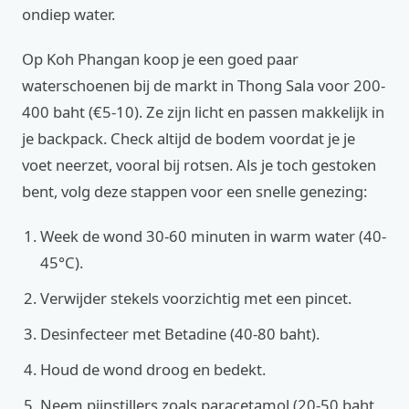
ondiep water.
Op Koh Phangan koop je een goed paar
waterschoenen bij de markt in Thong Sala voor 200-
400 baht (€5-10). Ze zijn licht en passen makkelijk in
je backpack. Check altijd de bodem voordat je je
voet neerzet, vooral bij rotsen. Als je toch gestoken
bent, volg deze stappen voor een snelle genezing:
Week de wond 30-60 minuten in warm water (40-
45°C).
Verwijder stekels voorzichtig met een pincet.
Desinfecteer met Betadine (40-80 baht).
Houd de wond droog en bedekt.
Neem pijnstillers zoals paracetamol (20-50 baht