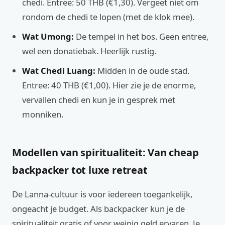
chedi. Entree: 50 THB (€1,30). Vergeet niet om
rondom de chedi te lopen (met de klok mee).
Wat Umong:
De tempel in het bos. Geen entree,
wel een donatiebak. Heerlijk rustig.
Wat Chedi Luang:
Midden in de oude stad.
Entree: 40 THB (€1,00). Hier zie je de enorme,
vervallen chedi en kun je in gesprek met
monniken.
Modellen van spiritualiteit: Van cheap
backpacker tot luxe retreat
De Lanna-cultuur is voor iedereen toegankelijk,
ongeacht je budget. Als backpacker kun je de
spiritualiteit gratis of voor weinig geld ervaren. Je