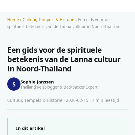
Home
›
Cultuur, Tempels & Historie
› Een gids voor de
spirituele betekenis van de Lanna cultuur in Noord-Thailand
Een gids voor de spirituele
betekenis van de Lanna cultuur
in Noord-Thailand
Sophie Janssen
S
Thailand Reisblogger & Backpacker Expert
Cultuur, Tempels & Historie · 2026-02-15 · 7 min leestijd
In dit artikel