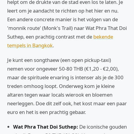
helpt om de drukte van de stad even los te laten. Je
leert om je aandacht te richten op het hier en nu.
Een andere concrete manier is het volgen van de
'monnik route' (Monk's Trail) naar Wat Phra That Doi
Suthep, een prachtig contrast met de
bekende
tempels in Bangkok
.
Je kunt een songthaew (een open pickup-taxi)
nemen voor ongeveer 50-80 THB (€1,20 - €2,00),
maar de spirituele ervaring is intenser als je de 300
treden omhoog loopt. Onderweg kom je kleine
altaren tegen waar locals wierook en bloemen
neerleggen. Doe dit zelf ook, het kost maar een paar
euro en het is een prachtig gebaar.
Wat Phra That Doi Suthep:
De iconische gouden