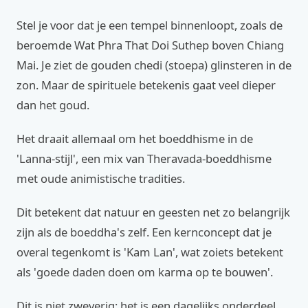
Stel je voor dat je een tempel binnenloopt, zoals de
beroemde Wat Phra That Doi Suthep boven Chiang
Mai. Je ziet de gouden chedi (stoepa) glinsteren in de
zon. Maar de spirituele betekenis gaat veel dieper
dan het goud.
Het draait allemaal om het boeddhisme in de
'Lanna-stijl', een mix van Theravada-boeddhisme
met oude animistische tradities.
Dit betekent dat natuur en geesten net zo belangrijk
zijn als de boeddha's zelf. Een kernconcept dat je
overal tegenkomt is 'Kam Lan', wat zoiets betekent
als 'goede daden doen om karma op te bouwen'.
Dit is niet zweverig; het is een dagelijks onderdeel