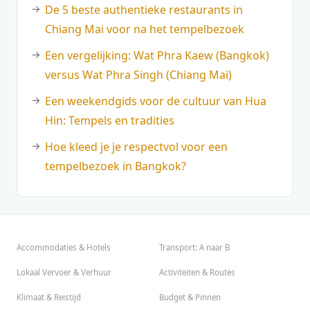
De 5 beste authentieke restaurants in
Chiang Mai voor na het tempelbezoek
Een vergelijking: Wat Phra Kaew (Bangkok)
versus Wat Phra Singh (Chiang Mai)
Een weekendgids voor de cultuur van Hua
Hin: Tempels en tradities
Hoe kleed je je respectvol voor een
tempelbezoek in Bangkok?
Accommodaties & Hotels
Transport: A naar B
Lokaal Vervoer & Verhuur
Activiteiten & Routes
Klimaat & Reistijd
Budget & Pinnen