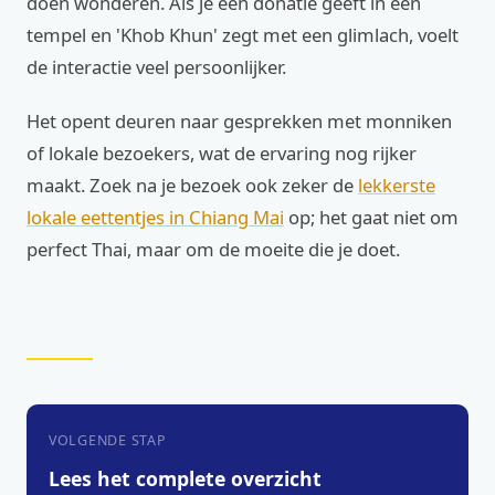
doen wonderen. Als je een donatie geeft in een
tempel en 'Khob Khun' zegt met een glimlach, voelt
de interactie veel persoonlijker.
Het opent deuren naar gesprekken met monniken
of lokale bezoekers, wat de ervaring nog rijker
maakt. Zoek na je bezoek ook zeker de
lekkerste
lokale eettentjes in Chiang Mai
op; het gaat niet om
perfect Thai, maar om de moeite die je doet.
VOLGENDE STAP
Lees het complete overzicht