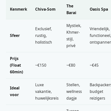
The
Kenmerk
Chiva-Som
Oasis Spa
Barai
Mystiek,
Exclusief,
Vriendelijk,
Khmer-
Sfeer
rustig,
functioneel
stijl,
holistisch
ontspanne
privé
Prijs
(Float
~€150
~€80
~€45
60min)
Luxe
Stellen,
Backpacker
Ideal
vakantie,
wellness
budget
voor
huwelijksreis
dagje
reizigers