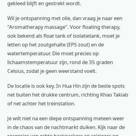
gekleed blijft en gestrekt wordt.
Wil je ontspanning met olie, dan vraag je naar een
"Aromatherapy massage". Voor floating therapy,
ook bekend als float tank of isolatietank, moet je
letten op het zoutgehalte (EPS zout) en de
watertemperatuur. Die moet precies op
lichaamstemperatuur zijn, rond de 35 graden
Celsius, zodat je geen weerstand voelt.
De locatie is ook key. In Hua Hin zijn de beste spots
net buiten het drukke centrum, richting Khao Takiab
of net achter het treinstation.
Je wilt niet na een diepe ontspanning meteen weer
in de chaos van de nachtmarkt duiken. Kijk naar de
recensies van echte backpackers en reizigers op