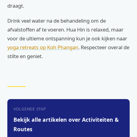
draagt.
Drink veel water na de behandeling om de
afvalstoffen af te voeren. Hua Hin is relaxed, maar
voor de ultieme ontspanning kun je ook kijken naar
yoga retreats op Koh Phangan
. Respecteer overal de
stilte en geniet.
VOLGENDE STAP
Bekijk alle artikelen over Activiteiten &
Routes