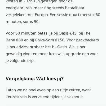
kosten in 2026 zijn gestegen door de
energieprijzen, maar nog steeds betaalbaar
vergeleken met Europa. Een sessie duurt meestal 60
minuten, soms 90.
Voor 60 minuten betaal je bij Oasis €45, bij The
Barai €80 en bij Chiva-Som €150. Voor backpackers
is het advies: probeer het bij Oasis. Als je het
geweldig vindt en meer luxe wilt, upgrade dan voor
je volgende trip.
Vergelijking: Wat kies jij?
Laten we de boel even op een rijtje zetten, want
keuzestress is vervelend tijdens je vakantie.