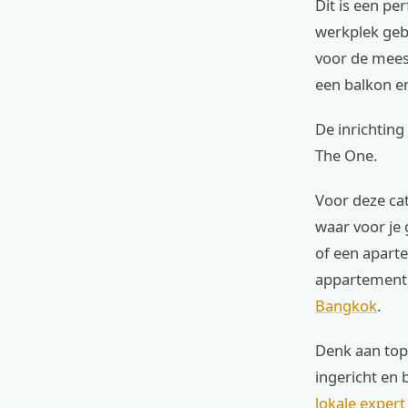
Dit is een per
werkplek geb
voor de mees
een balkon e
De inrichting
The One.
Voor deze cat
waar voor je 
of een apart
appartemente
Bangkok
.
Denk aan top
ingericht en 
lokale expert