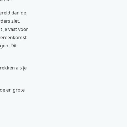
wereld dan de
ders ziet.
 je vast voor
 overeenkomst
gen. Dit
rekken als je
doe en grote