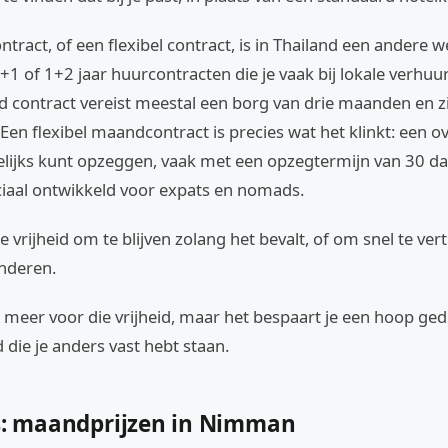
ract, of een flexibel contract, is in Thailand een andere 
1+1 of 1+2 jaar huurcontracten die je vaak bij lokale verhuur
 contract vereist meestal een borg van drie maanden en zit
. Een flexibel maandcontract is precies wat het klinkt: een
elijks kunt opzeggen, vaak met een opzegtermijn van 30 da
ciaal ontwikkeld voor expats en nomads.
e vrijheid om te blijven zolang het bevalt, of om snel te vert
nderen.
ts meer voor die vrijheid, maar het bespaart je een hoop ge
die je anders vast hebt staan.
rs: maandprijzen in Nimman