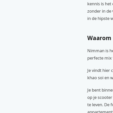
kennis is het 
zonder in de 
in de hipste 
Waarom 
Nimman is he
perfecte mix
Je vindt hier
khao soi en w
Je bent binne
op je scooter
te leven. De 
appartement t