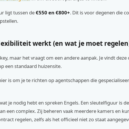
 ligt tussen de
€550 en €800+
. Dit is voor degenen die c
pstellen.
lexibiliteit werkt (en wat je moet regelen
 is key, maar het vraagt om een andere aanpak. Je vindt deze
op een standaard huizensite.
er is om je te richten op agentschappen die gespecialiseerd
 wat je nodig hebt en spreken Engels. Een sleutelfiguur is de
an een complex. Zij beheren vaak meerdere kamers en k
ract regelen, zelfs als het officieel niet zo staat aangegev