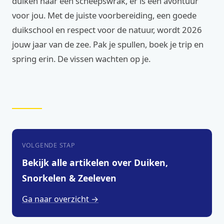
duiken naar een scheepswrak, er is een avontuur
voor jou. Met de juiste voorbereiding, een goede
duikschool en respect voor de natuur, wordt 2026
jouw jaar van de zee. Pak je spullen, boek je trip en
spring erin. De vissen wachten op je.
VOLGENDE STAP
Bekijk alle artikelen over Duiken,
Snorkelen & Zeeleven
Ga naar overzicht →