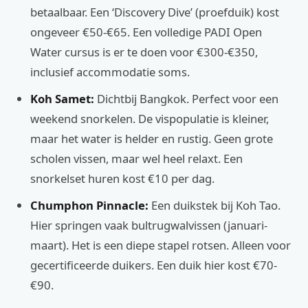
betaalbaar. Een ‘Discovery Dive’ (proefduik) kost
ongeveer €50-€65. Een volledige PADI Open
Water cursus is er te doen voor €300-€350,
inclusief accommodatie soms.
Koh Samet:
Dichtbij Bangkok. Perfect voor een
weekend snorkelen. De vispopulatie is kleiner,
maar het water is helder en rustig. Geen grote
scholen vissen, maar wel heel relaxt. Een
snorkelset huren kost €10 per dag.
Chumphon Pinnacle:
Een duikstek bij Koh Tao.
Hier springen vaak bultrugwalvissen (januari-
maart). Het is een diepe stapel rotsen. Alleen voor
gecertificeerde duikers. Een duik hier kost €70-
€90.