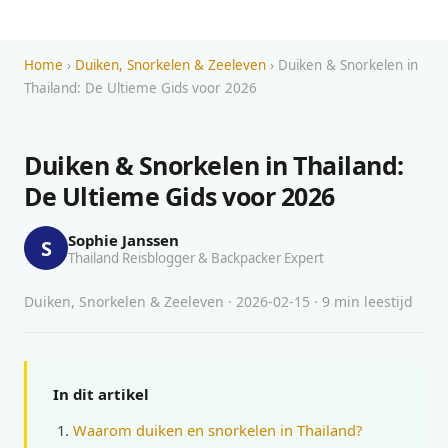
Home
›
Duiken, Snorkelen & Zeeleven
› Duiken & Snorkelen in
Thailand: De Ultieme Gids voor 2026
Duiken & Snorkelen in Thailand:
De Ultieme Gids voor 2026
Sophie Janssen
S
Thailand Reisblogger & Backpacker Expert
Duiken, Snorkelen & Zeeleven · 2026-02-15 · 9 min leestijd
In dit artikel
Waarom duiken en snorkelen in Thailand?