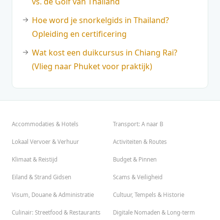
vs. de Golf van Thailand
Hoe word je snorkelgids in Thailand?
Opleiding en certificering
Wat kost een duikcursus in Chiang Rai?
(Vlieg naar Phuket voor praktijk)
Accommodaties & Hotels
Transport: A naar B
Lokaal Vervoer & Verhuur
Activiteiten & Routes
Klimaat & Reistijd
Budget & Pinnen
Eiland & Strand Gidsen
Scams & Veiligheid
Visum, Douane & Administratie
Cultuur, Tempels & Historie
Culinair: Streetfood & Restaurants
Digitale Nomaden & Long-term