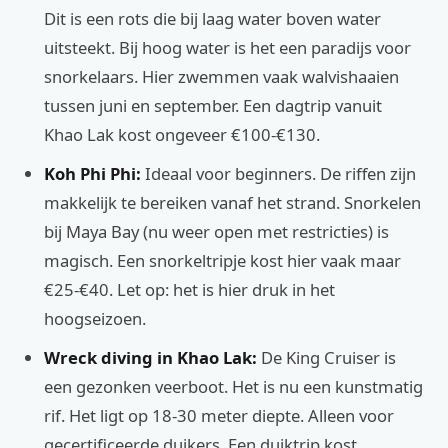
Dit is een rots die bij laag water boven water
uitsteekt. Bij hoog water is het een paradijs voor
snorkelaars. Hier zwemmen vaak walvishaaien
tussen juni en september. Een dagtrip vanuit
Khao Lak kost ongeveer €100-€130.
Koh Phi Phi:
Ideaal voor beginners. De riffen zijn
makkelijk te bereiken vanaf het strand. Snorkelen
bij Maya Bay (nu weer open met restricties) is
magisch. Een snorkeltripje kost hier vaak maar
€25-€40. Let op: het is hier druk in het
hoogseizoen.
Wreck diving in Khao Lak:
De King Cruiser is
een gezonken veerboot. Het is nu een kunstmatig
rif. Het ligt op 18-30 meter diepte. Alleen voor
gecertificeerde duikers. Een duiktrip kost