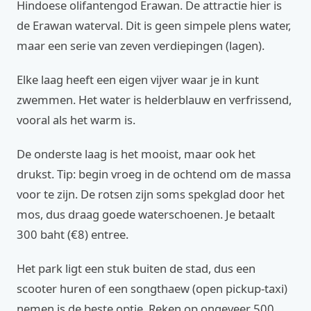
Hindoese olifantengod Erawan. De attractie hier is
de Erawan waterval. Dit is geen simpele plens water,
maar een serie van zeven verdiepingen (lagen).
Elke laag heeft een eigen vijver waar je in kunt
zwemmen. Het water is helderblauw en verfrissend,
vooral als het warm is.
De onderste laag is het mooist, maar ook het
drukst. Tip: begin vroeg in de ochtend om de massa
voor te zijn. De rotsen zijn soms spekglad door het
mos, dus draag goede waterschoenen. Je betaalt
300 baht (€8) entree.
Het park ligt een stuk buiten de stad, dus een
scooter huren of een songthaew (open pickup-taxi)
nemen is de beste optie. Reken op ongeveer 500