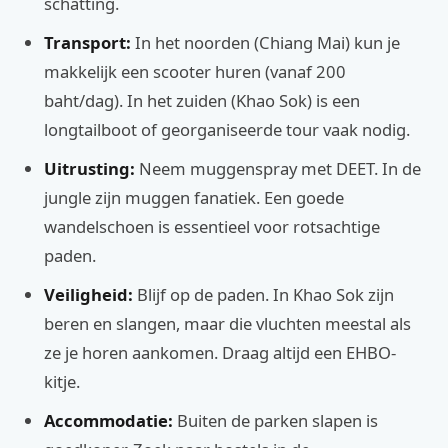
schatting.
Transport:
In het noorden (Chiang Mai) kun je
makkelijk een scooter huren (vanaf 200
baht/dag). In het zuiden (Khao Sok) is een
longtailboot of georganiseerde tour vaak nodig.
Uitrusting:
Neem muggenspray met DEET. In de
jungle zijn muggen fanatiek. Een goede
wandelschoen is essentieel voor rotsachtige
paden.
Veiligheid:
Blijf op de paden. In Khao Sok zijn
beren en slangen, maar die vluchten meestal als
ze je horen aankomen. Draag altijd een EHBO-
kitje.
Accommodatie:
Buiten de parken slapen is