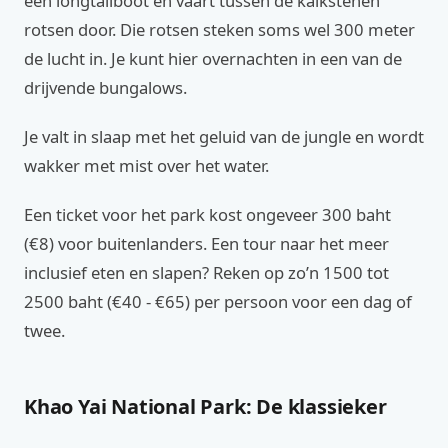
een longtailboot en vaart tussen de kalkstenen
rotsen door. Die rotsen steken soms wel 300 meter
de lucht in. Je kunt hier overnachten in een van de
drijvende bungalows.
Je valt in slaap met het geluid van de jungle en wordt
wakker met mist over het water.
Een ticket voor het park kost ongeveer 300 baht
(€8) voor buitenlanders. Een tour naar het meer
inclusief eten en slapen? Reken op zo’n 1500 tot
2500 baht (€40 - €65) per persoon voor een dag of
twee.
Khao Yai National Park: De klassieker