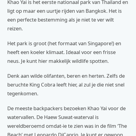
Khao Yai is het eerste nationaal park van Thailand en
ligt op maar een uurtje rijden van Bangkok. Het is
een perfecte bestemming als je niet te ver wilt
reizen.
Het park is groot (het formaat van Singapore!) en
heeft een koeler klimaat. Ideaal voor een frisse
neus. Je kunt hier makkelijk wildlife spotten.
Denk aan wilde olifanten, beren en herten. Zelfs de
beruchte King Cobra leeft hier, al zul je die niet snel
tegenkomen.
De meeste backpackers bezoeken Khao Yai voor de
watervallen. De Haew Suwat-waterval is
wereldberoemd omdat-ie te zien was in de film ‘The
Beach’ met Leonardo DiCaprio. Je kunt er gewoon