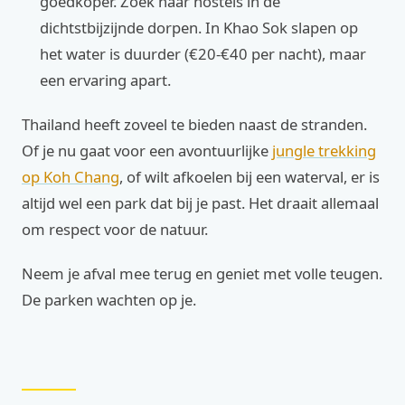
goedkoper. Zoek naar hostels in de
dichtstbijzijnde dorpen. In Khao Sok slapen op
het water is duurder (€20-€40 per nacht), maar
een ervaring apart.
Thailand heeft zoveel te bieden naast de stranden.
Of je nu gaat voor een avontuurlijke
jungle trekking
op Koh Chang
, of wilt afkoelen bij een waterval, er is
altijd wel een park dat bij je past. Het draait allemaal
om respect voor de natuur.
Neem je afval mee terug en geniet met volle teugen.
De parken wachten op je.