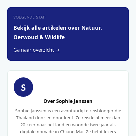
VOLGENDE STAP
Bekijk alle artikelen over Natuur,
Oerwoud & Wildlife
Ga naar overzicht →
S
Over Sophie Janssen
Sophie Janssen is een avontuurlijke reisblogger die
Thailand door en door kent. Ze reisde al meer dan
20 keer naar het land en woonde twee jaar als
digitale nomade in Chiang Mai. Ze helpt lezers