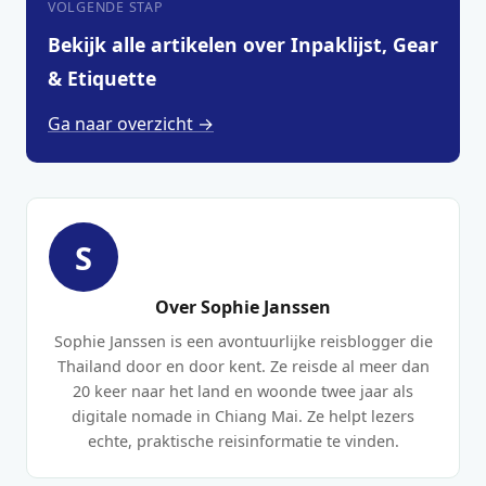
VOLGENDE STAP
Bekijk alle artikelen over Inpaklijst, Gear
& Etiquette
Ga naar overzicht →
S
Over Sophie Janssen
Sophie Janssen is een avontuurlijke reisblogger die
Thailand door en door kent. Ze reisde al meer dan
20 keer naar het land en woonde twee jaar als
digitale nomade in Chiang Mai. Ze helpt lezers
echte, praktische reisinformatie te vinden.