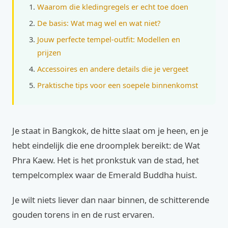
Waarom die kledingregels er echt toe doen
De basis: Wat mag wel en wat niet?
Jouw perfecte tempel-outfit: Modellen en
prijzen
Accessoires en andere details die je vergeet
Praktische tips voor een soepele binnenkomst
Je staat in Bangkok, de hitte slaat om je heen, en je
hebt eindelijk die ene droomplek bereikt: de Wat
Phra Kaew. Het is het pronkstuk van de stad, het
tempelcomplex waar de Emerald Buddha huist.
Je wilt niets liever dan naar binnen, de schitterende
gouden torens in en de rust ervaren.