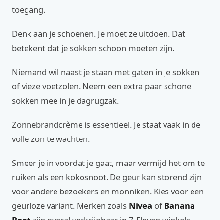
toegang.
Denk aan je schoenen. Je moet ze uitdoen. Dat
betekent dat je sokken schoon moeten zijn.
Niemand wil naast je staan met gaten in je sokken
of vieze voetzolen. Neem een extra paar schone
sokken mee in je dagrugzak.
Zonnebrandcrème is essentieel. Je staat vaak in de
volle zon te wachten.
Smeer je in voordat je gaat, maar vermijd het om te
ruiken als een kokosnoot. De geur kan storend zijn
voor andere bezoekers en monniken. Kies voor een
geurloze variant. Merken zoals
Nivea
of
Banana
Boat
zijn overal verkrijgbaar in 7-Eleven winkels