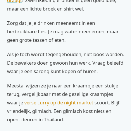
draagt
? Zwemkleding eronder is geen goed idee,
maar een lichte broek en shirt wel.
Zorg dat je je drinken meeneemt in een
herbruikbare fles. Je mag water meenemen, maar
geen grote tassen of eten.
Als je toch wordt tegengehouden, niet boos worden.
De bewakers doen gewoon hun werk. Vraag beleefd
waar je een sarong kunt kopen of huren.
Meestal wijzen ze je naar een kraampje een stukje
terug, vergelijkbaar met de gezellige kraampjes
waar je
verse curry op de night market
scoort. Blijf
vriendelijk, glimlach. Een glimlach kost niets en
opent deuren in Thailand.