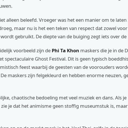
uwen.
niet alleen beleefd. Vroeger was het een manier om te laten 
roeg, maar nu is het een teken van respect dat zowel voo
wordt gebruikt. De diepte van de buiging zegt iets over de 
delijk voorbeeld zijn de
Phi Ta Khon
maskers die je in de D
het spectaculaire Ghost Festival. Dit is geen typisch boeddhist
nimistisch feest waarbij de geesten van de voorouders wor
 De maskers zijn felgekleurd en hebben enorme neuzen, 
olijke, chaotische bedoeling met veel muziek en dans. Als je 
, zie je dat het animisme geen stoffig museumstuk is, maar