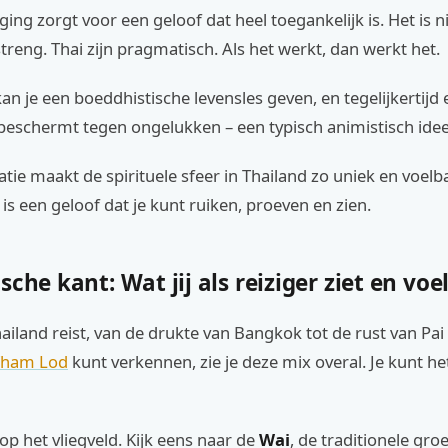
ng zorgt voor een geloof dat heel toegankelijk is. Het is n
reng. Thai zijn pragmatisch. Als het werkt, dan werkt het.
n je een boeddhistische levensles geven, en tegelijkertijd
beschermt tegen ongelukken – een typisch animistisch idee
ie maakt de spirituele sfeer in Thailand zo uniek en voelb
 is een geloof dat je kunt ruiken, proeven en zien.
sche kant: Wat jij als reiziger ziet en voe
hailand reist, van de drukte van Bangkok tot de rust van Pai
Tham Lod
kunt verkennen, zie je deze mix overal. Je kunt het
 op het vliegveld. Kijk eens naar de
Wai
, de traditionele gro