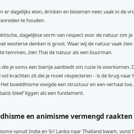
 er dagelijks eten, drinken en bloemen neer, vaak in de v
tevreden te houden.
aktische, dagelijkse vorm van respect voor de natuur om je
het westerse denken is groot. Waar wij de natuur vaak zien 
 te temmen, zien Thai de natuur als een buurman.
ie je soms een biertje aanbiedt om ruzie te voorkomen. Di
 vol krachten zit die je moet respecteren – is de brug naar 
Het boeddhisme voegde een structuur en een verhaal toe,
basis bleef liggen als een fundament.
dhisme en animisme vermengd raakten
sme vanuit India en Sri Lanka naar Thailand kwam, vond h