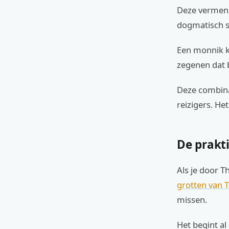
Deze vermengi
dogmatisch st
Een monnik ka
zegenen dat 
Deze combinat
reizigers. Het
De prakti
Als je door T
grotten van 
missen.
Het begint al