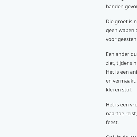
handen gevo
Die groet is 
geen wapen d
voor geesten 
Een ander dui
ziet, tijdens 
Het is een a
en vermaakt.
klei en stof.
Het is een vr
naartoe reist
feest.