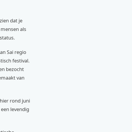
zien dat je
r mensen als
status.
an Sai regio
isch festival.
den bezocht
gemaakt van
hier rond juni
 een levendig