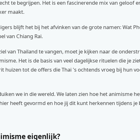
ht te begrijpen. Het is een fascinerende mix van geloof en 
ijker maakt.
zigers blijft het bij het afvinken van de grote namen: Wat P
el van Chiang Rai.
el van Thailand te vangen, moet je kijken naar de onderst
isme. Het is de basis van veel dagelijkse rituelen die je zie
irit huizen tot de offers die Thai 's ochtends vroeg bij hun v
duiken we in die wereld. We laten zien hoe het animisme he
er heeft gevormd en hoe jij dit kunt herkennen tijdens je
nimisme eigenlijk?