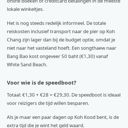
online boeken of creditcard betalingen in de meeste
lokale winkeltjes.
Het is nog steeds redelijk informeel. De totale
reiskosten inclusief transport naar de pier op Koh
Chang zijn lager dan bij de budget optie, omdat je
niet naar het vasteland hoeft. Een songthaew naar
Bang Bao kost ongeveer 50 baht (€1,30) vanaf
White Sand Beach.
Voor wie is de speedboot?
Totaal: €1,30 + €28 = €29,30. De speedboot is ideaal
voor reizigers die tijd willen besparen.
Als je maar een paar dagen op Koh Kood bent, is de
extra tijd die je wint het geld waard.