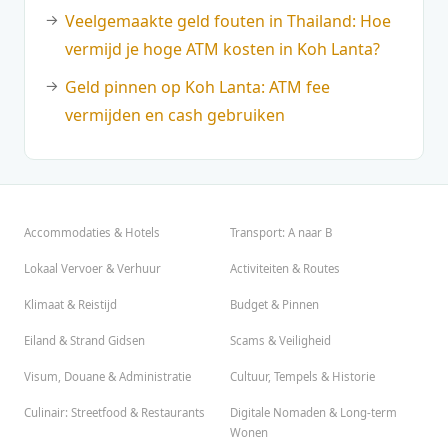
Veelgemaakte geld fouten in Thailand: Hoe
vermijd je hoge ATM kosten in Koh Lanta?
Geld pinnen op Koh Lanta: ATM fee
vermijden en cash gebruiken
Accommodaties & Hotels
Transport: A naar B
Lokaal Vervoer & Verhuur
Activiteiten & Routes
Klimaat & Reistijd
Budget & Pinnen
Eiland & Strand Gidsen
Scams & Veiligheid
Visum, Douane & Administratie
Cultuur, Tempels & Historie
Culinair: Streetfood & Restaurants
Digitale Nomaden & Long-term
Wonen