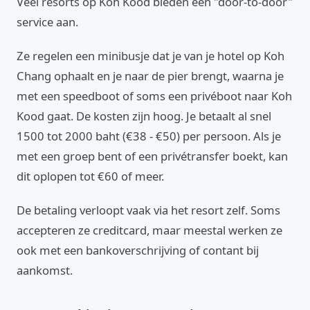
Veel resorts op Koh Kood bieden een "door-to-door"
service aan.
Ze regelen een minibusje dat je van je hotel op Koh
Chang ophaalt en je naar de pier brengt, waarna je
met een speedboot of soms een privéboot naar Koh
Kood gaat. De kosten zijn hoog. Je betaalt al snel
1500 tot 2000 baht (€38 - €50) per persoon. Als je
met een groep bent of een privétransfer boekt, kan
dit oplopen tot €60 of meer.
De betaling verloopt vaak via het resort zelf. Soms
accepteren ze creditcard, maar meestal werken ze
ook met een bankoverschrijving of contant bij
aankomst.