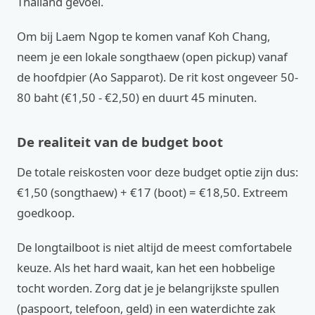
Thailand gevoel.
Om bij Laem Ngop te komen vanaf Koh Chang,
neem je een lokale songthaew (open pickup) vanaf
de hoofdpier (Ao Sapparot). De rit kost ongeveer 50-
80 baht (€1,50 - €2,50) en duurt 45 minuten.
De realiteit van de budget boot
De totale reiskosten voor deze budget optie zijn dus:
€1,50 (songthaew) + €17 (boot) = €18,50. Extreem
goedkoop.
De longtailboot is niet altijd de meest comfortabele
keuze. Als het hard waait, kan het een hobbelige
tocht worden. Zorg dat je je belangrijkste spullen
(paspoort, telefoon, geld) in een waterdichte zak