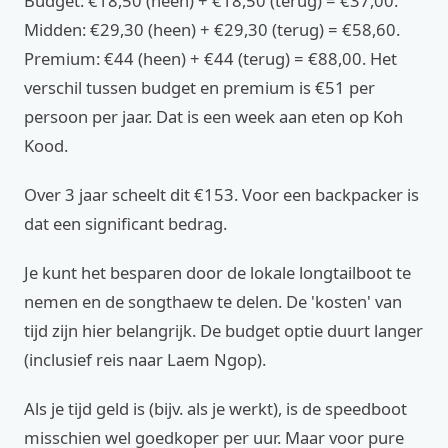
Budget: €18,50 (heen) + €18,50 (terug) = €37,00.
Midden: €29,30 (heen) + €29,30 (terug) = €58,60.
Premium: €44 (heen) + €44 (terug) = €88,00. Het
verschil tussen budget en premium is €51 per
persoon per jaar. Dat is een week aan eten op Koh
Kood.
Over 3 jaar scheelt dit €153. Voor een backpacker is
dat een significant bedrag.
Je kunt het besparen door de lokale longtailboot te
nemen en de songthaew te delen. De 'kosten' van
tijd zijn hier belangrijk. De budget optie duurt langer
(inclusief reis naar Laem Ngop).
Als je tijd geld is (bijv. als je werkt), is de speedboot
misschien wel goedkoper per uur. Maar voor pure