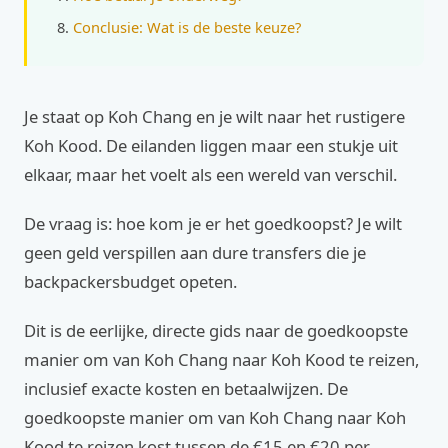
Conclusie: Wat is de beste keuze?
Je staat op Koh Chang en je wilt naar het rustigere
Koh Kood. De eilanden liggen maar een stukje uit
elkaar, maar het voelt als een wereld van verschil.
De vraag is: hoe kom je er het goedkoopst? Je wilt
geen geld verspillen aan dure transfers die je
backpackersbudget opeten.
Dit is de eerlijke, directe gids naar de goedkoopste
manier om van Koh Chang naar Koh Kood te reizen,
inclusief exacte kosten en betaalwijzen. De
goedkoopste manier om van Koh Chang naar Koh
Kood te reizen kost tussen de €15 en €20 per