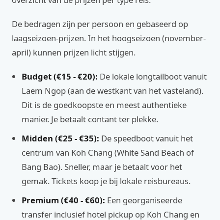
De bedragen zijn per persoon en gebaseerd op
laagseizoen-prijzen. In het hoogseizoen (november-
april) kunnen prijzen licht stijgen.
Budget (€15 - €20):
De lokale longtailboot vanuit
Laem Ngop (aan de westkant van het vasteland).
Dit is de goedkoopste en meest authentieke
manier. Je betaalt contant ter plekke.
Midden (€25 - €35):
De speedboot vanuit het
centrum van Koh Chang (White Sand Beach of
Bang Bao). Sneller, maar je betaalt voor het
gemak. Tickets koop je bij lokale reisbureaus.
Premium (€40 - €60):
Een georganiseerde
transfer inclusief hotel pickup op Koh Chang en