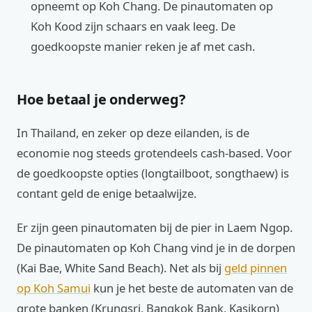
opneemt op Koh Chang. De pinautomaten op
Koh Kood zijn schaars en vaak leeg. De
goedkoopste manier reken je af met cash.
Hoe betaal je onderweg?
In Thailand, en zeker op deze eilanden, is de
economie nog steeds grotendeels cash-based. Voor
de goedkoopste opties (longtailboot, songthaew) is
contant geld de enige betaalwijze.
Er zijn geen pinautomaten bij de pier in Laem Ngop.
De pinautomaten op Koh Chang vind je in de dorpen
(Kai Bae, White Sand Beach). Net als bij
geld pinnen
op Koh Samui
kun je het beste de automaten van de
grote banken (Krungsri, Bangkok Bank, Kasikorn)