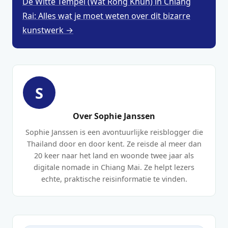
De Witte Tempel (Wat Rong Khun) in Chiang
Rai: Alles wat je moet weten over dit bizarre
kunstwerk →
S
Over Sophie Janssen
Sophie Janssen is een avontuurlijke reisblogger die
Thailand door en door kent. Ze reisde al meer dan
20 keer naar het land en woonde twee jaar als
digitale nomade in Chiang Mai. Ze helpt lezers
echte, praktische reisinformatie te vinden.