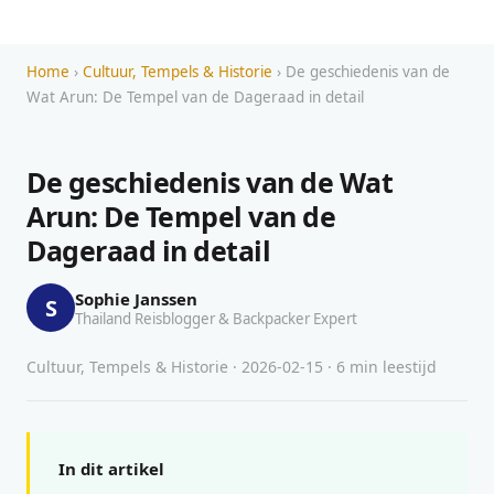
Home
›
Cultuur, Tempels & Historie
› De geschiedenis van de
Wat Arun: De Tempel van de Dageraad in detail
De geschiedenis van de Wat
Arun: De Tempel van de
Dageraad in detail
Sophie Janssen
S
Thailand Reisblogger & Backpacker Expert
Cultuur, Tempels & Historie · 2026-02-15 · 6 min leestijd
In dit artikel