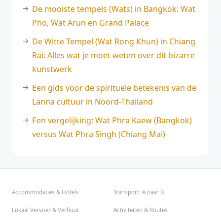
De mooiste tempels (Wats) in Bangkok: Wat
Pho, Wat Arun en Grand Palace
De Witte Tempel (Wat Rong Khun) in Chiang
Rai: Alles wat je moet weten over dit bizarre
kunstwerk
Een gids voor de spirituele betekenis van de
Lanna cultuur in Noord-Thailand
Een vergelijking: Wat Phra Kaew (Bangkok)
versus Wat Phra Singh (Chiang Mai)
Accommodaties & Hotels
Transport: A naar B
Lokaal Vervoer & Verhuur
Activiteiten & Routes