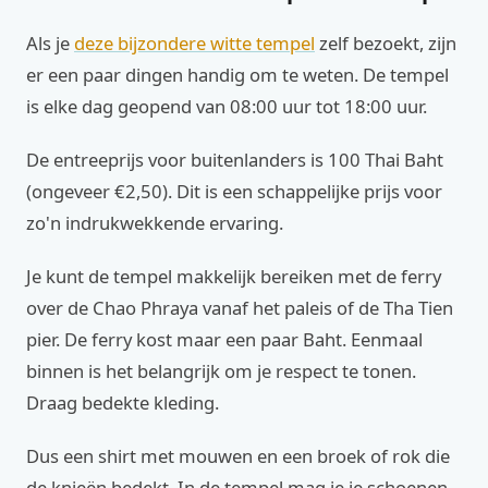
Als je
deze bijzondere witte tempel
zelf bezoekt, zijn
er een paar dingen handig om te weten. De tempel
is elke dag geopend van 08:00 uur tot 18:00 uur.
De entreeprijs voor buitenlanders is 100 Thai Baht
(ongeveer €2,50). Dit is een schappelijke prijs voor
zo'n indrukwekkende ervaring.
Je kunt de tempel makkelijk bereiken met de ferry
over de Chao Phraya vanaf het paleis of de Tha Tien
pier. De ferry kost maar een paar Baht. Eenmaal
binnen is het belangrijk om je respect te tonen.
Draag bedekte kleding.
Dus een shirt met mouwen en een broek of rok die
de knieën bedekt. In de tempel mag je je schoenen