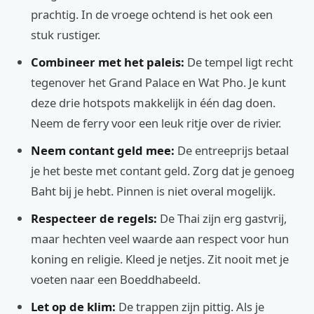
prachtig. In de vroege ochtend is het ook een
stuk rustiger.
Combineer met het paleis:
De tempel ligt recht
tegenover het Grand Palace en Wat Pho. Je kunt
deze drie hotspots makkelijk in één dag doen.
Neem de ferry voor een leuk ritje over de rivier.
Neem contant geld mee:
De entreeprijs betaal
je het beste met contant geld. Zorg dat je genoeg
Baht bij je hebt. Pinnen is niet overal mogelijk.
Respecteer de regels:
De Thai zijn erg gastvrij,
maar hechten veel waarde aan respect voor hun
koning en religie. Kleed je netjes. Zit nooit met je
voeten naar een Boeddhabeeld.
Let op de klim:
De trappen zijn pittig. Als je