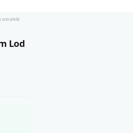
 ontrafeld
am Lod