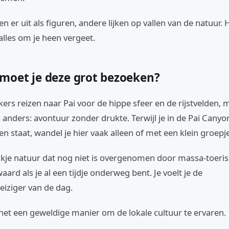
 er uit als figuren, andere lijken op vallen van de natuur. H
alles om je heen vergeet.
oet je deze grot bezoeken?
ers reizen naar Pai voor de hippe sfeer en de rijstvelden,
s anders: avontuur zonder drukte. Terwijl je in de Pai Cany
ten staat, wandel je hier vaak alleen of met een klein groepje
tukje natuur dat nog niet is overgenomen door massa-toeri
aard als je al een tijdje onderweg bent. Je voelt je de
eiziger van de dag.
het een geweldige manier om de lokale cultuur te ervaren.