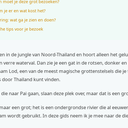
 moet je deze grot bezoeken?
 je er en wat kost het?
ring: wat ga je zien en doen?
che tips voor je bezoek
en in de jungle van Noord-Thailand en hoort alleen het gelu
n verre waterval. Dan zie je een gat in de rotsen, donker en
m Lod, een van de meest magische grottenstelsels die je t
 door Thailand kunt vinden.
s die naar Pai gaan, slaan deze plek over, maar dat is een gro
omaar een grot; het is een ondergrondse rivier die al eeuw
tam wordt gebruikt. In deze gids neem ik je mee naar de di