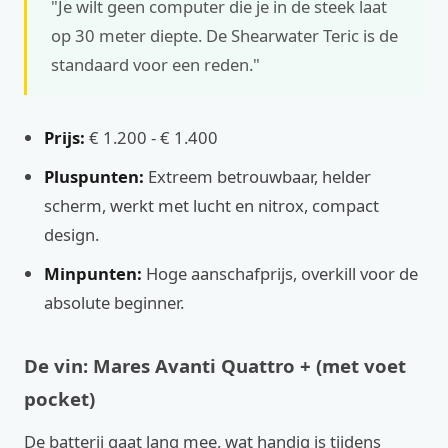
"Je wilt geen computer die je in de steek laat
op 30 meter diepte. De Shearwater Teric is de
standaard voor een reden."
Prijs:
€ 1.200 - € 1.400
Pluspunten:
Extreem betrouwbaar, helder
scherm, werkt met lucht en nitrox, compact
design.
Minpunten:
Hoge aanschafprijs, overkill voor de
absolute beginner.
De vin: Mares Avanti Quattro + (met voet
pocket)
De batterij gaat lang mee, wat handig is tijdens