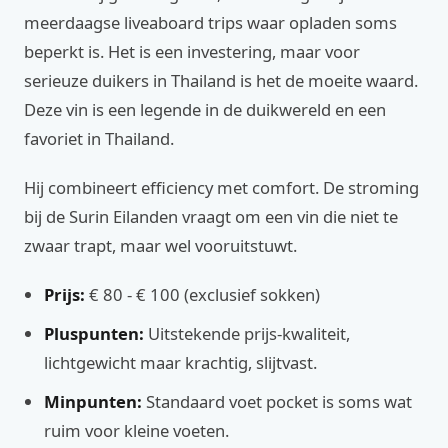
meerdaagse liveaboard trips waar opladen soms
beperkt is. Het is een investering, maar voor
serieuze duikers in Thailand is het de moeite waard.
Deze vin is een legende in de duikwereld en een
favoriet in Thailand.
Hij combineert efficiency met comfort. De stroming
bij de Surin Eilanden vraagt om een vin die niet te
zwaar trapt, maar wel vooruitstuwt.
Prijs:
€ 80 - € 100 (exclusief sokken)
Pluspunten:
Uitstekende prijs-kwaliteit,
lichtgewicht maar krachtig, slijtvast.
Minpunten:
Standaard voet pocket is soms wat
ruim voor kleine voeten.