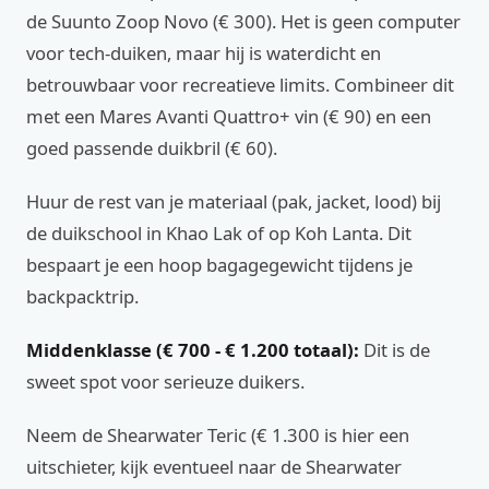
de Suunto Zoop Novo (€ 300). Het is geen computer
voor tech-duiken, maar hij is waterdicht en
betrouwbaar voor recreatieve limits. Combineer dit
met een Mares Avanti Quattro+ vin (€ 90) en een
goed passende duikbril (€ 60).
Huur de rest van je materiaal (pak, jacket, lood) bij
de duikschool in Khao Lak of op Koh Lanta. Dit
bespaart je een hoop bagagegewicht tijdens je
backpacktrip.
Middenklasse (€ 700 - € 1.200 totaal):
Dit is de
sweet spot voor serieuze duikers.
Neem de Shearwater Teric (€ 1.300 is hier een
uitschieter, kijk eventueel naar de Shearwater