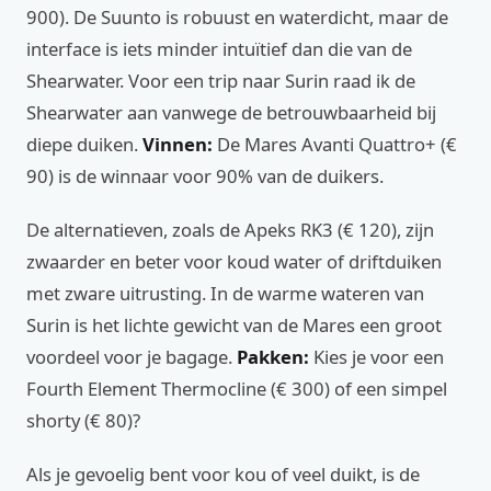
900). De Suunto is robuust en waterdicht, maar de
interface is iets minder intuïtief dan die van de
Shearwater. Voor een trip naar Surin raad ik de
Shearwater aan vanwege de betrouwbaarheid bij
diepe duiken.
Vinnen:
De Mares Avanti Quattro+ (€
90) is de winnaar voor 90% van de duikers.
De alternatieven, zoals de Apeks RK3 (€ 120), zijn
zwaarder en beter voor koud water of driftduiken
met zware uitrusting. In de warme wateren van
Surin is het lichte gewicht van de Mares een groot
voordeel voor je bagage.
Pakken:
Kies je voor een
Fourth Element Thermocline (€ 300) of een simpel
shorty (€ 80)?
Als je gevoelig bent voor kou of veel duikt, is de