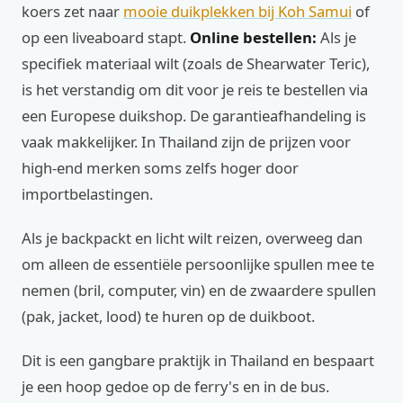
koers zet naar
mooie duikplekken bij Koh Samui
of
op een liveaboard stapt.
Online bestellen:
Als je
specifiek materiaal wilt (zoals de Shearwater Teric),
is het verstandig om dit voor je reis te bestellen via
een Europese duikshop. De garantieafhandeling is
vaak makkelijker. In Thailand zijn de prijzen voor
high-end merken soms zelfs hoger door
importbelastingen.
Als je backpackt en licht wilt reizen, overweeg dan
om alleen de essentiële persoonlijke spullen mee te
nemen (bril, computer, vin) en de zwaardere spullen
(pak, jacket, lood) te huren op de duikboot.
Dit is een gangbare praktijk in Thailand en bespaart
je een hoop gedoe op de ferry's en in de bus.