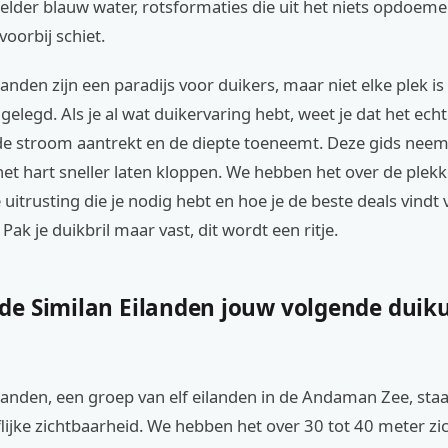
 helder blauw water, rotsformaties die uit het niets opdoemen
voorbij schiet.
landen zijn een paradijs voor duikers, maar niet elke plek is
elegd. Als je al wat duikervaring hebt, weet je dat het ech
de stroom aantrekt en de diepte toeneemt. Deze gids neem
het hart sneller laten kloppen. We hebben het over de plekk
 uitrusting die je nodig hebt en hoe je de beste deals vindt
 Pak je duikbril maar vast, dit wordt een ritje.
e Similan Eilanden jouw volgende duik
ilanden, een groep van elf eilanden in de Andaman Zee, st
ijke zichtbaarheid. We hebben het over 30 tot 40 meter zi