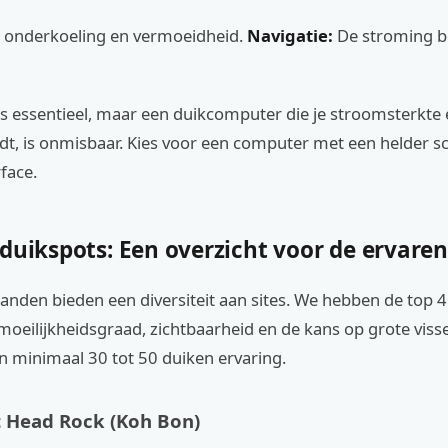
 onderkoeling en vermoeidheid.
Navigatie:
De stroming be
s essentieel, maar een duikcomputer die je stroomsterkte e
dt, is onmisbaar. Kies voor een computer met een helder 
rface.
duikspots: Een overzicht voor de ervaren
landen bieden een diversiteit aan sites. We hebben de top 
moeilijkheidsgraad, zichtbaarheid en de kans op grote viss
n minimaal 30 tot 50 duiken ervaring.
t Head Rock (Koh Bon)