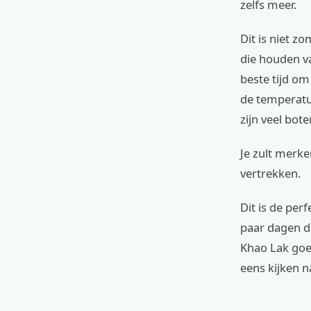
zelfs meer.
Dit is niet z
die houden v
beste tijd om
de temperatu
zijn veel bote
Je zult merke
vertrekken.
Dit is de per
paar dagen d
Khao Lak goed
eens kijken n