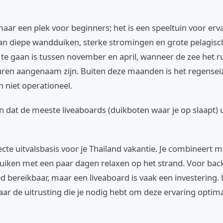
omaar een plek voor beginners; het is een speeltuin voor erv
an diepe wandduiken, sterke stromingen en grote pelagisch
 te gaan is tussen november en april, wanneer de zee het ru
ren aangenaam zijn. Buiten deze maanden is het regenseiz
n niet operationeel.
n dat de meeste liveaboards (duikboten waar je op slaapt) 
fecte uitvalsbasis voor je Thailand vakantie. Je combineert m
uiken met een paar dagen relaxen op het strand. Voor bac
 bereikbaar, maar een liveaboard is vaak een investering.
aar de uitrusting die je nodig hebt om deze ervaring optim