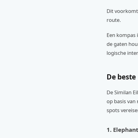
Dit voorkomt
route.
Een kompas i
de gaten hou
logische inte
De beste 
De Similan Ei
op basis van 
spots vereise
1. Elephan