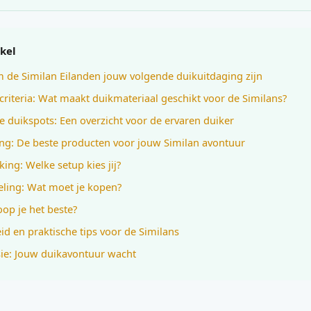
ikel
de Similan Eilanden jouw volgende duikuitdaging zijn
ecriteria: Wat maakt duikmateriaal geschikt voor de Similans?
e duikspots: Een overzicht voor de ervaren duiker
ing: De beste producten voor jouw Similan avontuur
king: Welke setup kies jij?
ling: Wat moet je kopen?
op je het beste?
eid en praktische tips voor de Similans
ie: Jouw duikavontuur wacht