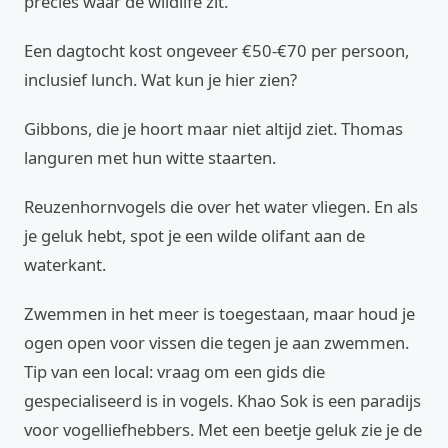
precies waar de wildlife zit.
Een dagtocht kost ongeveer €50-€70 per persoon,
inclusief lunch. Wat kun je hier zien?
Gibbons, die je hoort maar niet altijd ziet. Thomas
languren met hun witte staarten.
Reuzenhornvogels die over het water vliegen. En als
je geluk hebt, spot je een wilde olifant aan de
waterkant.
Zwemmen in het meer is toegestaan, maar houd je
ogen open voor vissen die tegen je aan zwemmen.
Tip van een local: vraag om een gids die
gespecialiseerd is in vogels. Khao Sok is een paradijs
voor vogelliefhebbers. Met een beetje geluk zie je de