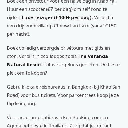
Boek een privétour voor een halve dag in Khao Yai.
Huur een scooter (€7 per dag) om zelf rond te
rijden.
Luxe reiziger (€100+ per dag):
Verblijf in
een drijvende villa op Cheow Lan Lake (vanaf €150
per nacht).
Boek volledig verzorgde privétours met gids en
eten. Verblijf in eco-lodges zoals
The Veranda
Natural Resort
. Dit is zorgeloos genieten. De beste
plek om te kopen?
Gebruik lokale reisbureaus in Bangkok (bij Khao San
Road) voor bus tickets. Voor parkentrees koop je ze
bij de ingang.
Voor accommodaties werken Booking.com en
Agoda het beste in Thailand. Zorg dat je contant