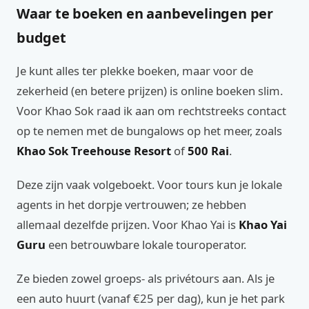
Waar te boeken en aanbevelingen per
budget
Je kunt alles ter plekke boeken, maar voor de
zekerheid (en betere prijzen) is online boeken slim.
Voor Khao Sok raad ik aan om rechtstreeks contact
op te nemen met de bungalows op het meer, zoals
Khao Sok Treehouse Resort
of
500 Rai
.
Deze zijn vaak volgeboekt. Voor tours kun je lokale
agents in het dorpje vertrouwen; ze hebben
allemaal dezelfde prijzen. Voor Khao Yai is
Khao Yai
Guru
een betrouwbare lokale touroperator.
Ze bieden zowel groeps- als privétours aan. Als je
een auto huurt (vanaf €25 per dag), kun je het park