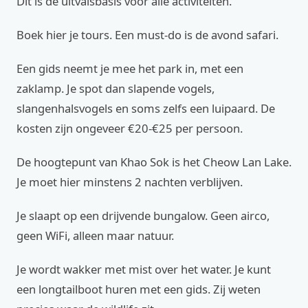
Dit is de uitvalsbasis voor alle activiteiten.
Boek hier je tours. Een must-do is de avond safari.
Een gids neemt je mee het park in, met een
zaklamp. Je spot dan slapende vogels,
slangenhalsvogels en soms zelfs een luipaard. De
kosten zijn ongeveer €20-€25 per persoon.
De hoogtepunt van Khao Sok is het Cheow Lan Lake.
Je moet hier minstens 2 nachten verblijven.
Je slaapt op een drijvende bungalow. Geen airco,
geen WiFi, alleen maar natuur.
Je wordt wakker met mist over het water. Je kunt
een longtailboot huren met een gids. Zij weten