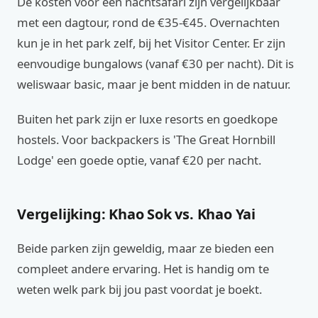
De kosten voor een nachtsafari zijn vergelijkbaar
met een dagtour, rond de €35-€45. Overnachten
kun je in het park zelf, bij het Visitor Center. Er zijn
eenvoudige bungalows (vanaf €30 per nacht). Dit is
weliswaar basic, maar je bent midden in de natuur.
Buiten het park zijn er luxe resorts en goedkope
hostels. Voor backpackers is 'The Great Hornbill
Lodge' een goede optie, vanaf €20 per nacht.
Vergelijking: Khao Sok vs. Khao Yai
Beide parken zijn geweldig, maar ze bieden een
compleet andere ervaring. Het is handig om te
weten welk park bij jou past voordat je boekt.