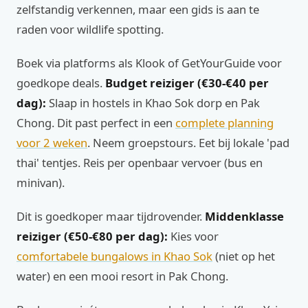
zelfstandig verkennen, maar een gids is aan te
raden voor wildlife spotting.
Boek via platforms als Klook of GetYourGuide voor
goedkope deals.
Budget reiziger (€30-€40 per
dag):
Slaap in hostels in Khao Sok dorp en Pak
Chong. Dit past perfect in een
complete planning
voor 2 weken
. Neem groepstours. Eet bij lokale 'pad
thai' tentjes. Reis per openbaar vervoer (bus en
minivan).
Dit is goedkoper maar tijdrovender.
Middenklasse
reiziger (€50-€80 per dag):
Kies voor
comfortabele bungalows in Khao Sok
(niet op het
water) en een mooi resort in Pak Chong.