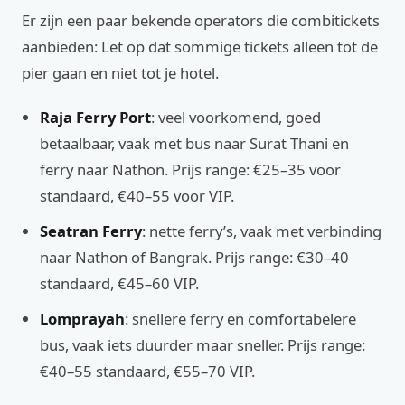
Er zijn een paar bekende operators die combitickets
aanbieden: Let op dat sommige tickets alleen tot de
pier gaan en niet tot je hotel.
Raja Ferry Port
: veel voorkomend, goed
betaalbaar, vaak met bus naar Surat Thani en
ferry naar Nathon. Prijs range: €25–35 voor
standaard, €40–55 voor VIP.
Seatran Ferry
: nette ferry’s, vaak met verbinding
naar Nathon of Bangrak. Prijs range: €30–40
standaard, €45–60 VIP.
Lomprayah
: snellere ferry en comfortabelere
bus, vaak iets duurder maar sneller. Prijs range:
€40–55 standaard, €55–70 VIP.