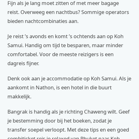
Fijn als je lang moet zitten of met meer bagage
reist. Overweeg een nachtbus? Sommige operators
bieden nachtcombinaties aan.
Je reist ’s avonds en komt ’s ochtends aan op Koh
Samui. Handig om tijd te besparen, maar minder
comfortabel. Voor de meeste reizigers is een
dagreis fijner.
Denk ook aan je accommodatie op Koh Samui. Als je
aankomt in Nathon, is een hotel in die buurt
makkelijk.
Bangrak is handig als je richting Chaweng wilt. Geef
je bestemming door bij het boeken, zodat je
transfer soepel verloopt. Met deze tips en een goed
combiticket reis je relaxed van Phuket naar Koh