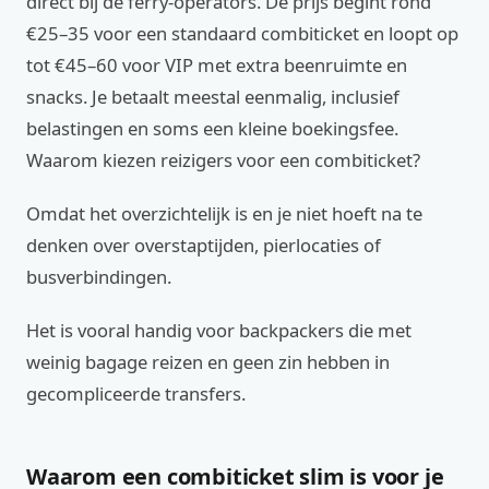
direct bij de ferry-operators. De prijs begint rond
€25–35 voor een standaard combiticket en loopt op
tot €45–60 voor VIP met extra beenruimte en
snacks. Je betaalt meestal eenmalig, inclusief
belastingen en soms een kleine boekingsfee.
Waarom kiezen reizigers voor een combiticket?
Omdat het overzichtelijk is en je niet hoeft na te
denken over overstaptijden, pierlocaties of
busverbindingen.
Het is vooral handig voor backpackers die met
weinig bagage reizen en geen zin hebben in
gecompliceerde transfers.
Waarom een combiticket slim is voor je