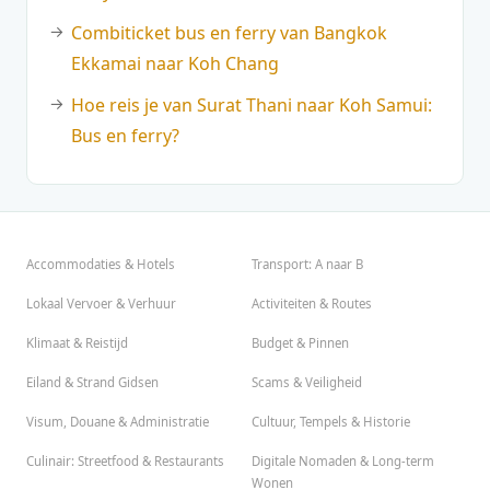
Combiticket bus en ferry van Bangkok
Ekkamai naar Koh Chang
Hoe reis je van Surat Thani naar Koh Samui:
Bus en ferry?
Accommodaties & Hotels
Transport: A naar B
Lokaal Vervoer & Verhuur
Activiteiten & Routes
Klimaat & Reistijd
Budget & Pinnen
Eiland & Strand Gidsen
Scams & Veiligheid
Visum, Douane & Administratie
Cultuur, Tempels & Historie
Culinair: Streetfood & Restaurants
Digitale Nomaden & Long-term
Wonen