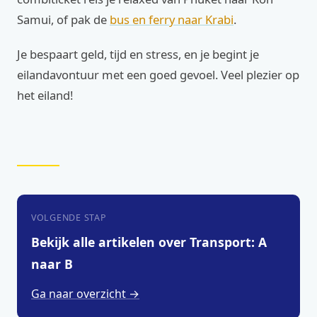
Samui, of pak de
bus en ferry naar Krabi
.
Je bespaart geld, tijd en stress, en je begint je
eilandavontuur met een goed gevoel. Veel plezier op
het eiland!
VOLGENDE STAP
Bekijk alle artikelen over Transport: A
naar B
Ga naar overzicht →