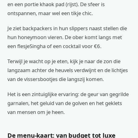
en een portie khaok pad (rijst). De sfeer is
ontspannen, maar wel een tikje chic.
Je ziet backpackers in hun slippers naast stellen die
hun honeymoon vieren. De ober komt langs met
een flesjeSingha of een cocktail voor €6.
Terwijl je wacht op je eten, kijk je naar de zon die
langzaam achter de heuvels verdwijnt en de lichtjes
van de vissersbootjes die langszij komen.
Het is een zintuiglijke ervaring: de geur van gegrilde
garnalen, het geluid van de golven en het geklets
van mensen om je heen.
De menu-kaart: van budget tot luxe