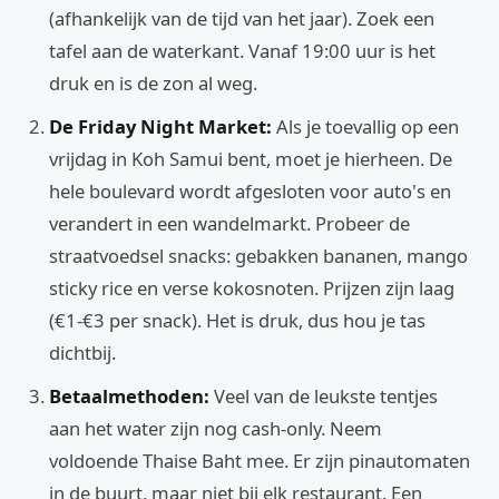
(afhankelijk van de tijd van het jaar). Zoek een
tafel aan de waterkant. Vanaf 19:00 uur is het
druk en is de zon al weg.
De Friday Night Market:
Als je toevallig op een
vrijdag in Koh Samui bent, moet je hierheen. De
hele boulevard wordt afgesloten voor auto's en
verandert in een wandelmarkt. Probeer de
straatvoedsel snacks: gebakken bananen, mango
sticky rice en verse kokosnoten. Prijzen zijn laag
(€1-€3 per snack). Het is druk, dus hou je tas
dichtbij.
Betaalmethoden:
Veel van de leukste tentjes
aan het water zijn nog cash-only. Neem
voldoende Thaise Baht mee. Er zijn pinautomaten
in de buurt, maar niet bij elk restaurant. Een