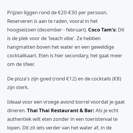
Prijzen liggen rond de €20-€30 per persoon.
Reserveren is aan te raden, vooral in het
hoogseizoen (december - februari).
Coco Tam's:
Dit
is de plek voor de 'beach vibe'. Ze hebben
hangmatten boven het water en een geweldige
cocktailkaart. Eten is hier secondary, het gaat meer
om de sfeer.
De pizza's zijn goed (rond €12) en de cocktails (€8)
zijn sterk.
Ideaal voor een vroege avond borrel voordat je gaat
dineren.
Thai Thai Restaurant & Bar:
Als je echt
authentiek wilt eten zonder in een toeristenval te
lopen. Dit zit iets verder van het water af, in de