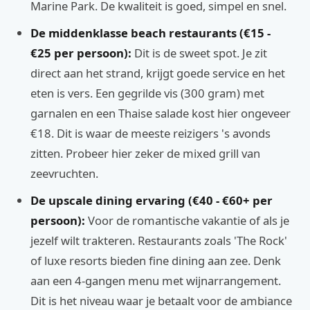
Marine Park. De kwaliteit is goed, simpel en snel.
De middenklasse beach restaurants (€15 -
€25 per persoon):
Dit is de sweet spot. Je zit
direct aan het strand, krijgt goede service en het
eten is vers. Een gegrilde vis (300 gram) met
garnalen en een Thaise salade kost hier ongeveer
€18. Dit is waar de meeste reizigers 's avonds
zitten. Probeer hier zeker de mixed grill van
zeevruchten.
De upscale dining ervaring (€40 - €60+ per
persoon):
Voor de romantische vakantie of als je
jezelf wilt trakteren. Restaurants zoals 'The Rock'
of luxe resorts bieden fine dining aan zee. Denk
aan een 4-gangen menu met wijnarrangement.
Dit is het niveau waar je betaalt voor de ambiance