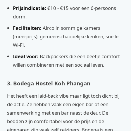
Prijsindicatie:
€10 - €15 voor een 6-persoons
dorm.
Faciliteiten:
Airco in sommige kamers
(meerprijs), gemeenschappelijke keuken, snelle
Wi-Fi.
Ideal voor:
Backpackers die een beetje comfort
willen combineren met een sociaal leven.
3. Bodega Hostel Koh Phangan
Het heeft een laid-back vibe maar ligt toch dicht bij
de actie. Ze hebben vaak een eigen bar of een
samenwerking met een bar naast de deur. De
bedden zijn comfortabel voor de prijs en de
eigenaren zijn vaak zelf reizigers. Bodega is een