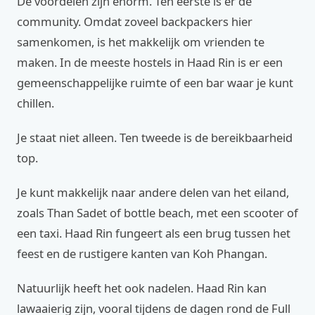
De voordelen zijn enorm. Ten eerste is er de
community. Omdat zoveel backpackers hier
samenkomen, is het makkelijk om vrienden te
maken. In de meeste hostels in Haad Rin is er een
gemeenschappelijke ruimte of een bar waar je kunt
chillen.
Je staat niet alleen. Ten tweede is de bereikbaarheid
top.
Je kunt makkelijk naar andere delen van het eiland,
zoals Than Sadet of bottle beach, met een scooter of
een taxi. Haad Rin fungeert als een brug tussen het
feest en de rustigere kanten van Koh Phangan.
Natuurlijk heeft het ook nadelen. Haad Rin kan
lawaaierig zijn, vooral tijdens de dagen rond de Full