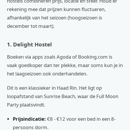
hostels combineren prijs, locatie en sfeer. Houd er
rekening mee dat prijzen kunnen fluctueren,
afhankelijk van het seizoen (hoogseizoen is
december tot maart).
1. Delight Hostel
Boeken via apps zoals Agoda of Booking.com is
vaak goedkoper dan ter plekke, maar soms kun je in
het laagseizoen ook onderhandelen.
Dit is een klassieker in Haad Rin. Het ligt op
loopafstand van Sunrise Beach, waar de Full Moon
Party plaatsvindt.
Prijsindicatie:
€8 - €12 voor een bed in een 8-
persoons dorm.