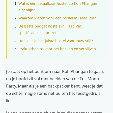
Wat is een betaalbaar hostel op Koh Phangan
eigenlijk?
Waarom kiezen voor een hostel in Haad Rin?
De beste budget hostels in Haad Rin:
specificaties en prijzen
Hoe kies je het juiste hostel voor jouw stijl?
Praktische tips voor het boeken en verblijven
Je staat op het punt om naar Koh Phangan te gaan,
en je hoofd zit vol met beelden van de Full Moon
Party. Maar als je een backpacker bent, weet je dat
de echte magie soms net buiten het feestgedruis
ligt.
Je zoekt naar een plek om je spullen neer te zetten,