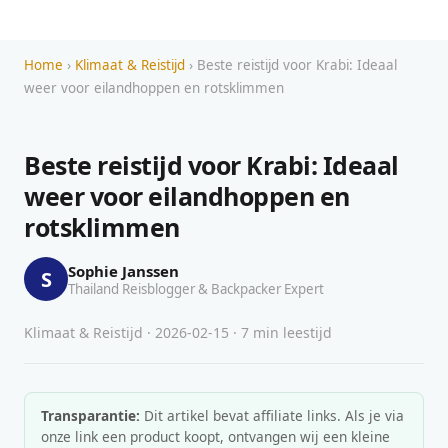
Home
›
Klimaat & Reistijd
› Beste reistijd voor Krabi: Ideaal
weer voor eilandhoppen en rotsklimmen
Beste reistijd voor Krabi: Ideaal
weer voor eilandhoppen en
rotsklimmen
Sophie Janssen
S
Thailand Reisblogger & Backpacker Expert
Klimaat & Reistijd · 2026-02-15 · 7 min leestijd
Transparantie:
Dit artikel bevat affiliate links. Als je via
onze link een product koopt, ontvangen wij een kleine