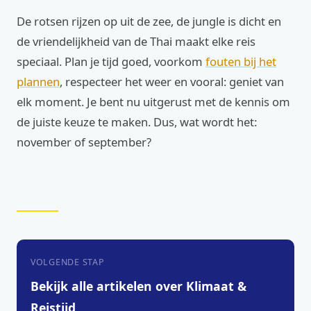
De rotsen rijzen op uit de zee, de jungle is dicht en
de vriendelijkheid van de Thai maakt elke reis
speciaal. Plan je tijd goed, voorkom
fouten bij het
plannen
, respecteer het weer en vooral: geniet van
elk moment. Je bent nu uitgerust met de kennis om
de juiste keuze te maken. Dus, wat wordt het:
november of september?
VOLGENDE STAP
Bekijk alle artikelen over Klimaat &
Reistijd