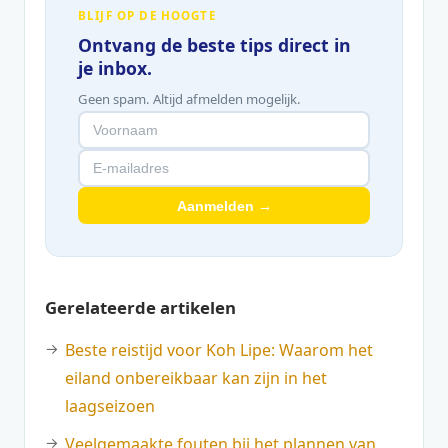
BLIJF OP DE HOOGTE
Ontvang de beste tips direct in
je inbox.
Geen spam. Altijd afmelden mogelijk.
Aanmelden →
Gerelateerde artikelen
Beste reistijd voor Koh Lipe: Waarom het
eiland onbereikbaar kan zijn in het
laagseizoen
Veelgemaakte fouten bij het plannen van