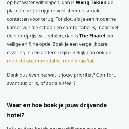
op het water wilt slapen, dan is
Wang Takien
de
place to be. Je krijgt er veel sfeer en sociale
contacten voor terug. Tot slot, als je een moderne
kamer wilt die schoon en comfortabel is, maar niet
de hoofdprijs wilt betalen, dan is
The Floatel
een
veilige en fijne optie. Zoek je een vergelijkbare
ervaring in een andere regio? Bekijk dan ook de
mooiste accommodaties rond Khao Yai
.
Denk dus even na: wat is jouw prioriteit? Comfort,
avontuur, prijs, of sociale sfeer?
Waar en hoe boek je jouw drijvende
hotel?
Je kunt deze hotels op verschillende manieren