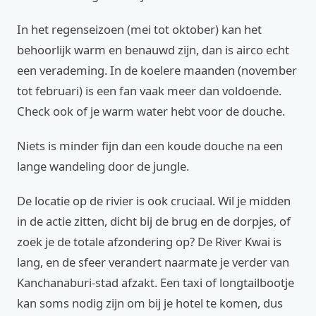
In het regenseizoen (mei tot oktober) kan het
behoorlijk warm en benauwd zijn, dan is airco echt
een verademing. In de koelere maanden (november
tot februari) is een fan vaak meer dan voldoende.
Check ook of je warm water hebt voor de douche.
Niets is minder fijn dan een koude douche na een
lange wandeling door de jungle.
De locatie op de rivier is ook cruciaal. Wil je midden
in de actie zitten, dicht bij de brug en de dorpjes, of
zoek je de totale afzondering op? De River Kwai is
lang, en de sfeer verandert naarmate je verder van
Kanchanaburi-stad afzakt. Een taxi of longtailbootje
kan soms nodig zijn om bij je hotel te komen, dus