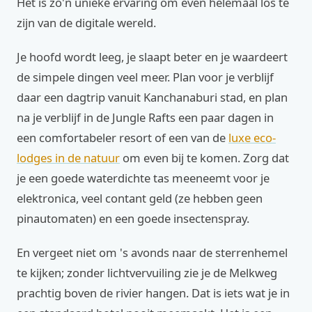
Het is zo'n unieke ervaring om even helemaal los te
zijn van de digitale wereld.
Je hoofd wordt leeg, je slaapt beter en je waardeert
de simpele dingen veel meer. Plan voor je verblijf
daar een dagtrip vanuit Kanchanaburi stad, en plan
na je verblijf in de Jungle Rafts een paar dagen in
een comfortabeler resort of een van de
luxe eco-
lodges in de natuur
om even bij te komen. Zorg dat
je een goede waterdichte tas meeneemt voor je
elektronica, veel contant geld (ze hebben geen
pinautomaten) en een goede insectenspray.
En vergeet niet om 's avonds naar de sterrenhemel
te kijken; zonder lichtvervuiling zie je de Melkweg
prachtig boven de rivier hangen. Dat is iets wat je in