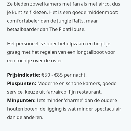
Ze bieden zowel kamers met fan als met airco, dus
je kunt zelf kiezen. Het is een goede middenmoot:
comfortabeler dan de Jungle Rafts, maar
betaalbaarder dan The FloatHouse.
Het personeel is super behulpzaam en helpt je
graag met het regelen van een longtailboot voor
een tochtje over de rivier.
Prijsindicatie:
€50 - €85 per nacht.
Pluspunten:
Moderne en schone kamers, goede
service, keuze uit fan/airco, fijn restaurant.
Minpunten:
Iets minder 'charme' dan de oudere
houten boten, de ligging is wat minder spectaculair
dan de anderen.