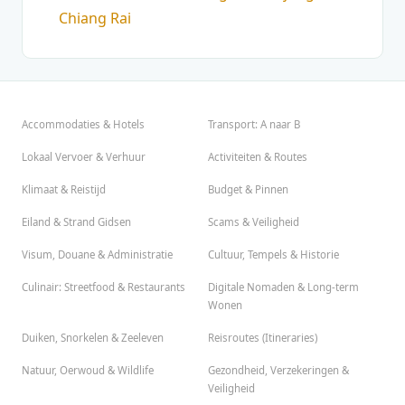
Chiang Rai
Accommodaties & Hotels
Transport: A naar B
Lokaal Vervoer & Verhuur
Activiteiten & Routes
Klimaat & Reistijd
Budget & Pinnen
Eiland & Strand Gidsen
Scams & Veiligheid
Visum, Douane & Administratie
Cultuur, Tempels & Historie
Culinair: Streetfood & Restaurants
Digitale Nomaden & Long-term
Wonen
Duiken, Snorkelen & Zeeleven
Reisroutes (Itineraries)
Natuur, Oerwoud & Wildlife
Gezondheid, Verzekeringen &
Veiligheid