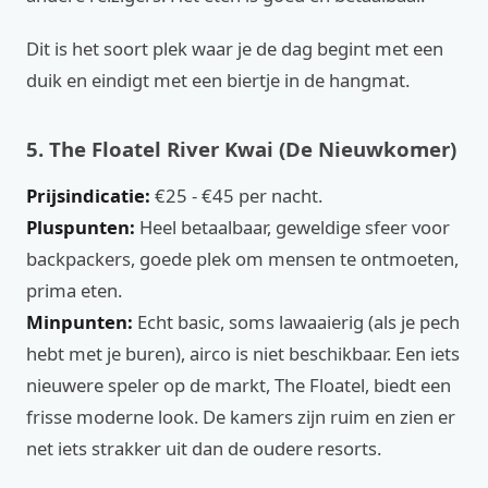
Dit is het soort plek waar je de dag begint met een
duik en eindigt met een biertje in de hangmat.
5. The Floatel River Kwai (De Nieuwkomer)
Prijsindicatie:
€25 - €45 per nacht.
Pluspunten:
Heel betaalbaar, geweldige sfeer voor
backpackers, goede plek om mensen te ontmoeten,
prima eten.
Minpunten:
Echt basic, soms lawaaierig (als je pech
hebt met je buren), airco is niet beschikbaar. Een iets
nieuwere speler op de markt, The Floatel, biedt een
frisse moderne look. De kamers zijn ruim en zien er
net iets strakker uit dan de oudere resorts.