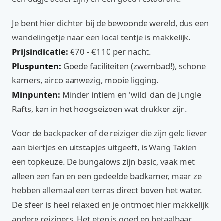
Je bent hier dichter bij de bewoonde wereld, dus een
wandelingetje naar een local tentje is makkelijk.
Prijsindicatie:
€70 - €110 per nacht.
Pluspunten:
Goede faciliteiten (zwembad!), schone
kamers, airco aanwezig, mooie ligging.
Minpunten:
Minder intiem en 'wild' dan de Jungle
Rafts, kan in het hoogseizoen wat drukker zijn.
Voor de backpacker of de reiziger die zijn geld liever
aan biertjes en uitstapjes uitgeeft, is Wang Takien
een topkeuze. De bungalows zijn basic, vaak met
alleen een fan en een gedeelde badkamer, maar ze
hebben allemaal een terras direct boven het water.
De sfeer is heel relaxed en je ontmoet hier makkelijk
andere reizigers. Het eten is goed en betaalbaar.