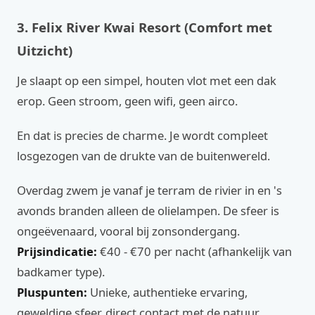
3. Felix River Kwai Resort (Comfort met
Uitzicht)
Je slaapt op een simpel, houten vlot met een dak
erop. Geen stroom, geen wifi, geen airco.
En dat is precies de charme. Je wordt compleet
losgezogen van de drukte van de buitenwereld.
Overdag zwem je vanaf je terram de rivier in en 's
avonds branden alleen de olielampen. De sfeer is
ongeëvenaard, vooral bij zonsondergang.
Prijsindicatie:
€40 - €70 per nacht (afhankelijk van
badkamer type).
Pluspunten:
Unieke, authentieke ervaring,
geweldige sfeer, direct contact met de natuur,