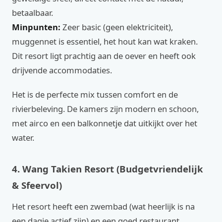
betaalbaar.
Minpunten:
Zeer basic (geen elektriciteit),
muggennet is essentiel, het hout kan wat kraken.
Dit resort ligt prachtig aan de oever en heeft ook
drijvende accommodaties.
Het is de perfecte mix tussen comfort en de
rivierbeleving. De kamers zijn modern en schoon,
met airco en een balkonnetje dat uitkijkt over het
water.
4. Wang Takien Resort (Budgetvriendelijk
& Sfeervol)
Het resort heeft een zwembad (wat heerlijk is na
een dagje actief zijn) en een goed restaurant.