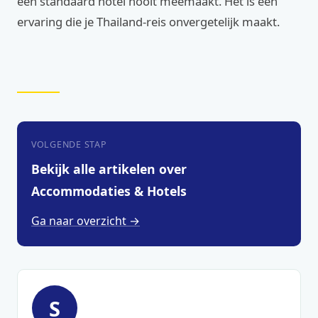
een standaard hotel nooit meemaakt. Het is een
ervaring die je Thailand-reis onvergetelijk maakt.
VOLGENDE STAP
Bekijk alle artikelen over
Accommodaties & Hotels
Ga naar overzicht →
S