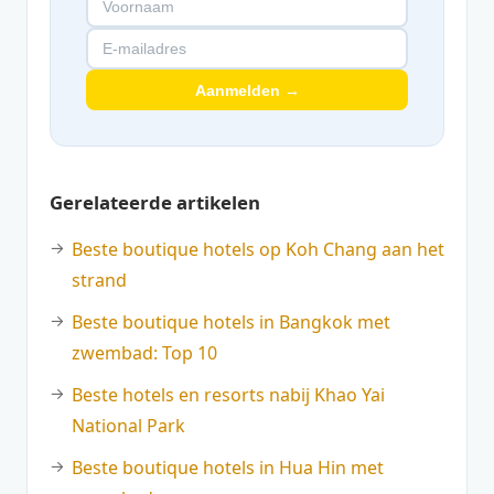
Aanmelden →
Gerelateerde artikelen
Beste boutique hotels op Koh Chang aan het
strand
Beste boutique hotels in Bangkok met
zwembad: Top 10
Beste hotels en resorts nabij Khao Yai
National Park
Beste boutique hotels in Hua Hin met