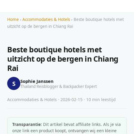
Home
›
Accommodaties & Hotels
› Beste boutique hotels met
uitzicht op de bergen in Chiang Rai
Beste boutique hotels met
uitzicht op de bergen in Chiang
Rai
Sophie Janssen
S
Thailand Reisblogger & Backpacker Expert
Accommodaties & Hotels · 2026-02-15 · 10 min leestijd
Transparantie:
Dit artikel bevat affiliate links. Als je via
onze link een product koopt, ontvangen wij een kleine