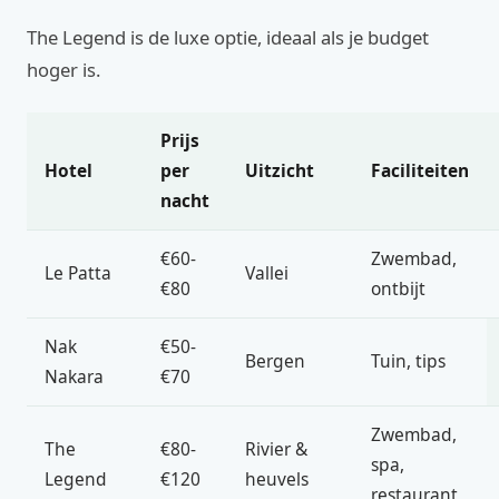
The Legend is de luxe optie, ideaal als je budget
hoger is.
Prijs
Hotel
per
Uitzicht
Faciliteiten
nacht
€60-
Zwembad,
Le Patta
Vallei
€80
ontbijt
Nak
€50-
Bergen
Tuin, tips
Nakara
€70
Zwembad,
The
€80-
Rivier &
spa,
Legend
€120
heuvels
restaurant