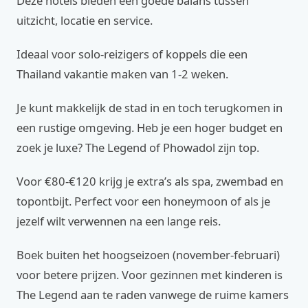
Deze hotels bieden een goede balans tussen
uitzicht, locatie en service.
Ideaal voor solo-reizigers of koppels die een
Thailand vakantie maken van 1-2 weken.
Je kunt makkelijk de stad in en toch terugkomen in
een rustige omgeving. Heb je een hoger budget en
zoek je luxe? The Legend of Phowadol zijn top.
Voor €80-€120 krijg je extra’s als spa, zwembad en
topontbijt. Perfect voor een honeymoon of als je
jezelf wilt verwennen na een lange reis.
Boek buiten het hoogseizoen (november-februari)
voor betere prijzen. Voor gezinnen met kinderen is
The Legend aan te raden vanwege de ruime kamers