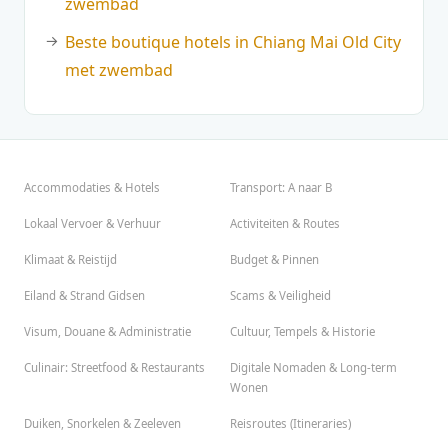
zwembad
Beste boutique hotels in Chiang Mai Old City
met zwembad
Accommodaties & Hotels
Transport: A naar B
Lokaal Vervoer & Verhuur
Activiteiten & Routes
Klimaat & Reistijd
Budget & Pinnen
Eiland & Strand Gidsen
Scams & Veiligheid
Visum, Douane & Administratie
Cultuur, Tempels & Historie
Culinair: Streetfood & Restaurants
Digitale Nomaden & Long-term
Wonen
Duiken, Snorkelen & Zeeleven
Reisroutes (Itineraries)