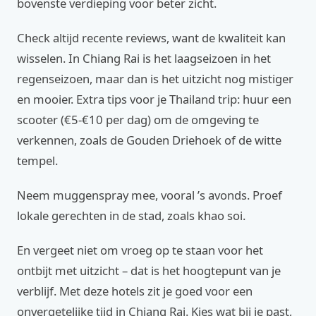
bovenste verdieping voor beter zicht.
Check altijd recente reviews, want de kwaliteit kan
wisselen. In Chiang Rai is het laagseizoen in het
regenseizoen, maar dan is het uitzicht nog mistiger
en mooier. Extra tips voor je Thailand trip: huur een
scooter (€5-€10 per dag) om de omgeving te
verkennen, zoals de Gouden Driehoek of de witte
tempel.
Neem muggenspray mee, vooral ’s avonds. Proef
lokale gerechten in de stad, zoals khao soi.
En vergeet niet om vroeg op te staan voor het
ontbijt met uitzicht – dat is het hoogtepunt van je
verblijf. Met deze hotels zit je goed voor een
onvergetelijke tijd in Chiang Rai. Kies wat bij je past,