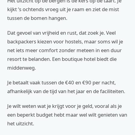
Het uitzicht op de bergen is de kers op de taart. Je
kijkt ’s ochtends vroeg uit je raam en ziet de mist
tussen de bomen hangen.
Dat gevoel van vrijheid en rust, dat zoek je. Veel
backpackers kiezen voor hostels, maar soms wil je
net iets meer comfort zonder meteen in een duur
resort te belanden. Een boutique hotel biedt die
middenweg.
Je betaalt vaak tussen de €40 en €90 per nacht,
afhankelijk van de tijd van het jaar en de faciliteiten.
Je wilt weten wat je krijgt voor je geld, vooral als je
een beperkt budget hebt maar wel wilt genieten van
het uitzicht.