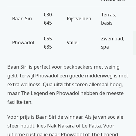
€30-
Terras,
Baan Siri
Rijstvelden
€45
basis
€55-
Zwembad,
Phowadol
Vallei
€85
spa
Baan Siri is perfect voor backpackers met weinig
geld, terwijl Phowadol een goede middenweg is met
extra wellness. Qua uitzicht scoren allemaal hoog,
maar The Legend en Phowadol hebben de meeste
faciliteiten.
Voor prijs is Baan Siri de winnaar. Als je van sociale
sfeer houdt, kies Nak Nakara of Le Patta. Voor
ultieme rust ga je naar Phowadol of The Legend.