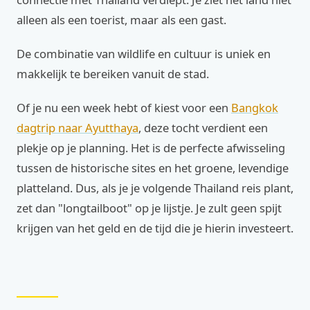
alleen als een toerist, maar als een gast.
De combinatie van wildlife en cultuur is uniek en
makkelijk te bereiken vanuit de stad.
Of je nu een week hebt of kiest voor een
Bangkok
dagtrip naar Ayutthaya
, deze tocht verdient een
plekje op je planning. Het is de perfecte afwisseling
tussen de historische sites en het groene, levendige
platteland. Dus, als je je volgende Thailand reis plant,
zet dan "longtailboot" op je lijstje. Je zult geen spijt
krijgen van het geld en de tijd die je hierin investeert.