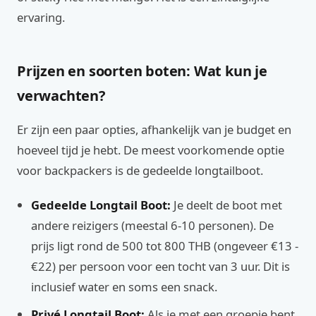
ervaring.
Prijzen en soorten boten: Wat kun je
verwachten?
Er zijn een paar opties, afhankelijk van je budget en
hoeveel tijd je hebt. De meest voorkomende optie
voor backpackers is de gedeelde longtailboot.
Gedeelde Longtail Boot:
Je deelt de boot met
andere reizigers (meestal 6-10 personen). De
prijs ligt rond de 500 tot 800 THB (ongeveer €13 -
€22) per persoon voor een tocht van 3 uur. Dit is
inclusief water en soms een snack.
Privé Longtail Boot:
Als je met een groepje bent