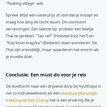
"floating village" wilt.
Spreek altijd een vaste prijs af voordat je instapt en
vraag hoe lang de tocht duurt. Dit voorkomt
verrassingen. Een laatste tip: probeer een beetje
Thai te spreken. "Tao rai?" (Hoeveel kost het?) en
"Kop khun krap/ka" (Bedankt) doen wonderen. De
Thai zijn vriendelijk, maar waarderen het enorm als
je moeite doet.
Conclusie: Een must-do voor je reis
De boottocht naar een drijvend dorp bij Ayutthaya is
net zo indrukwekkend als een
avontuurlijke jungle
trekking op Koh Chang
; het is een ervaring die je
connectie met Thailand verdiept. Je ziet het land niet