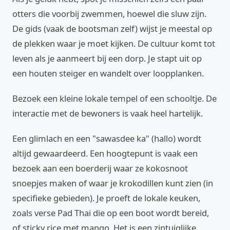
otters die voorbij zwemmen, hoewel die sluw zijn.
De gids (vaak de bootsman zelf) wijst je meestal op
de plekken waar je moet kijken. De cultuur komt tot
leven als je aanmeert bij een dorp. Je stapt uit op
een houten steiger en wandelt over loopplanken.
Bezoek een kleine lokale tempel of een schooltje. De
interactie met de bewoners is vaak heel hartelijk.
Een glimlach en een "sawasdee ka" (hallo) wordt
altijd gewaardeerd. Een hoogtepunt is vaak een
bezoek aan een boerderij waar ze kokosnoot
snoepjes maken of waar je krokodillen kunt zien (in
specifieke gebieden). Je proeft de lokale keuken,
zoals verse Pad Thai die op een boot wordt bereid,
of sticky rice met mango. Het is een zintuiglijke