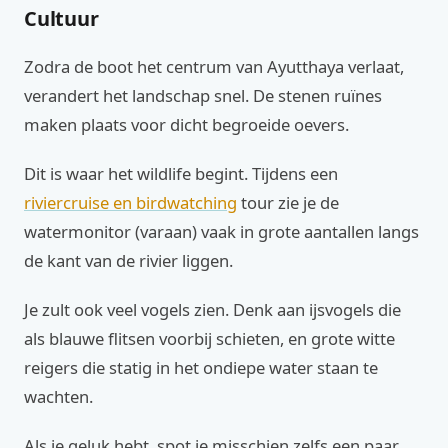
Cultuur
Zodra de boot het centrum van Ayutthaya verlaat,
verandert het landschap snel. De stenen ruïnes
maken plaats voor dicht begroeide oevers.
Dit is waar het wildlife begint. Tijdens een
riviercruise en birdwatching
tour zie je de
watermonitor (varaan) vaak in grote aantallen langs
de kant van de rivier liggen.
Je zult ook veel vogels zien. Denk aan ijsvogels die
als blauwe flitsen voorbij schieten, en grote witte
reigers die statig in het ondiepe water staan te
wachten.
Als je geluk hebt, spot je misschien zelfs een paar